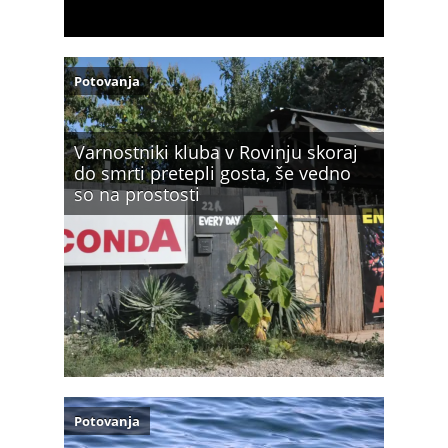
Potovanja
Varnostniki kluba v Rovinju skoraj
do smrti pretepli gosta, še vedno
so na prostosti
Potovanja