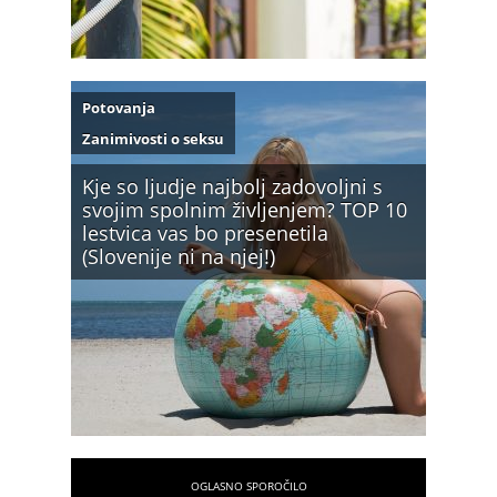
Potovanja
Zanimivosti o seksu
Kje so ljudje najbolj zadovoljni s
svojim spolnim življenjem? TOP 10
lestvica vas bo presenetila
(Slovenije ni na njej!)