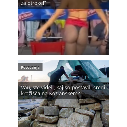
za otroke!”
Potovanja
Vau, ste videli, kaj so postavili sredi
krožišča na Kozjanskem??