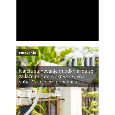
Potovanja
Najela stanovanje in odkrila, da se
za lažnim zidom skriva skrivna
soba: ‘Takoj sem pobegnila…’