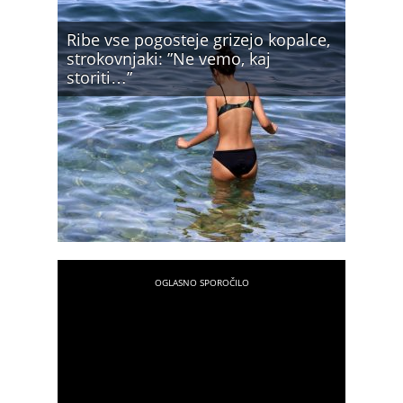
Ribe vse pogosteje grizejo kopalce,
strokovnjaki: ”Ne vemo, kaj
storiti…”