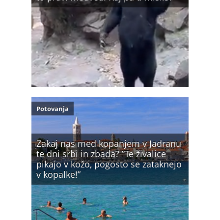
Potovanja
Zakaj nas med kopanjem v Jadranu
te dni srbi in zbada? ”Te živalice
pikajo v kožo, pogosto se zataknejo
v kopalke!”