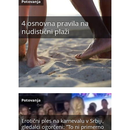
Potovanja
4 osnovna pravila na
nudistični plaži
Potovanja
Erotični ples na karnevalu v Srbiji,
gledalci ogorčeni: ”To ni primerno