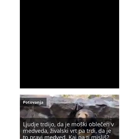
Potovanja
Ljudje trdijo, da je moški oblečen v
medveda, živalski vrt pa trdi, da je
to pravi medved. Kaj pa ti misliš?