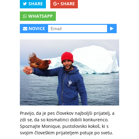
SHARE
SHARE
WHATSAPP
NOVICE
Pravijo, da je pes človekov najboljši prijatelj, a
zdi se, da so kosmatinci dobili konkurenco.
Spoznajte Monique, pustolovsko kokoš, ki s
svojim človeškim prijateljem potuje po svetu.