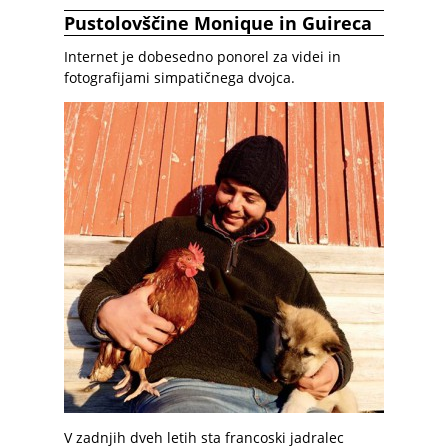
Pustolovščine Monique in Guireca
Internet je dobesedno ponorel za videi in
fotografijami simpatičnega dvojca.
V zadnjih dveh letih sta francoski jadralec