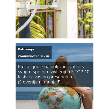
Potovanja
Zanimivosti o seksu
Kje so ljudje najbolj zadovoljni s
svojim spolnim življenjem? TOP 10
lestvica vas bo presenetila
(Slovenije ni na njej!)