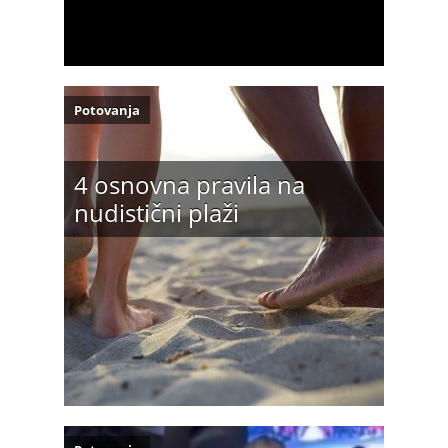
Potovanja
4 osnovna pravila na
nudistični plaži