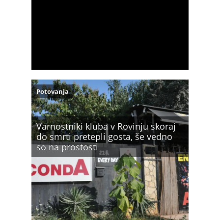
Potovanja
Varnostniki kluba v Rovinju skoraj
do smrti pretepli gosta, še vedno
so na prostosti