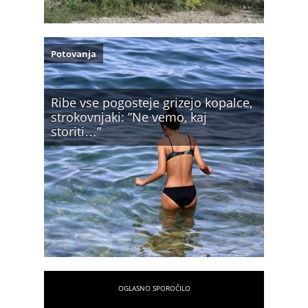
Potovanja
Ribe vse pogosteje grizejo kopalce,
strokovnjaki: ”Ne vemo, kaj
storiti…”