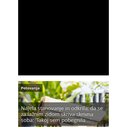
Potovanja
Najela stanovanje in odkrila, da se
za lažnim zidom skriva skrivna
soba: ‘Takoj sem pobegnila…’