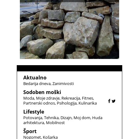
Aktualno
Bedarija dneva
Zanimivosti
Sodoben moški
Moda
Moje zdravje
Rekreacija
Fitnes
Partnerski odnos
Psihologija
Kulinarika
Lifestyle
Potovanja
Tehnika
Dizajn
Moj dom
Huda
arhitektura
Mobilnost
Šport
Nogomet
Košarka