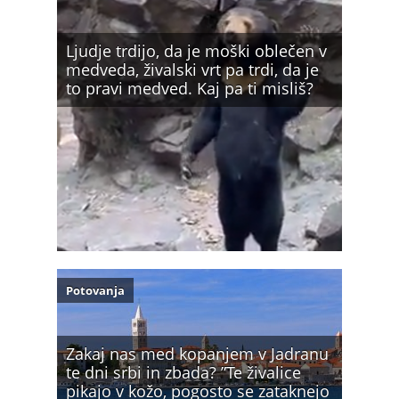
Ljudje trdijo, da je moški oblečen v
medveda, živalski vrt pa trdi, da je
to pravi medved. Kaj pa ti misliš?
Potovanja
Zakaj nas med kopanjem v Jadranu
te dni srbi in zbada? ”Te živalice
pikajo v kožo, pogosto se zataknejo