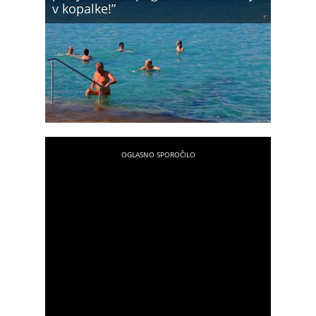
v kopalke!”