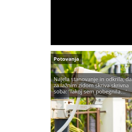
Potovanja
Najela stanovanje in odkrila, da
za lažnim zidom skriva skrivna
soba: ‘Takoj sem pobegnila…’