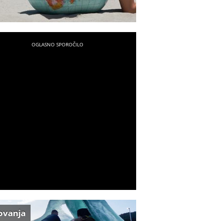
ovanja