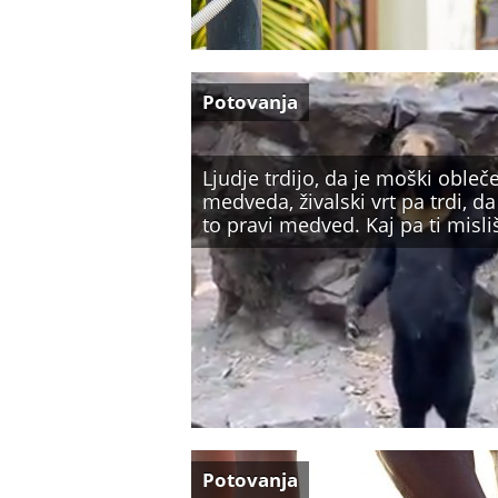
Potovanja
Ljudje trdijo, da je moški obleč
medveda, živalski vrt pa trdi, da
to pravi medved. Kaj pa ti misli
Potovanja