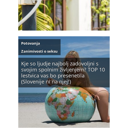
Potovanja
Zanimivosti o seksu
Kje so ljudje najbolj zadovoljni s
svojim spolnim življenjem? TOP 10
lestvica vas bo presenetila
(Slovenije ni na njej!)