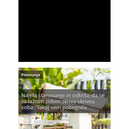
Potovanja
Najela stanovanje in odkrila, da se
za lažnim zidom skriva skrivna
soba: ‘Takoj sem pobegnila…’