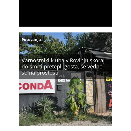
Potovanja
Varnostniki kluba v Rovinju skoraj
do smrti pretepli gosta, še vedno
so na prostosti