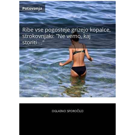
Potovanja
Ribe vse pogosteje grizejo kopalce,
strokovnjaki: ”Ne vemo, kaj
storiti…”