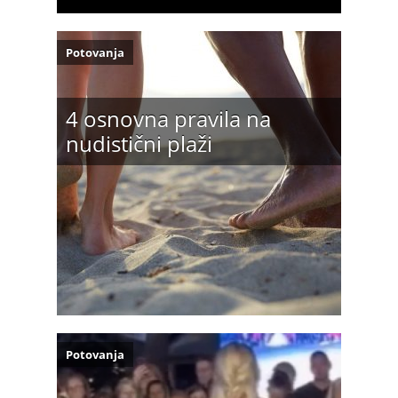
Potovanja
4 osnovna pravila na
nudistični plaži
Potovanja