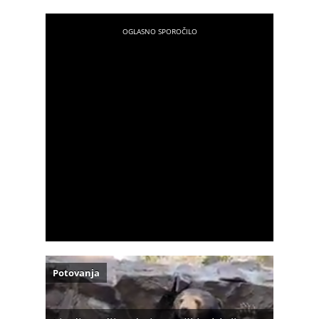
Potovanja