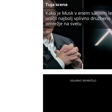
Tuja scena
Kako je Musk v enem samem le
uničil najbolj vplivno družbeno
omrežje na svetu