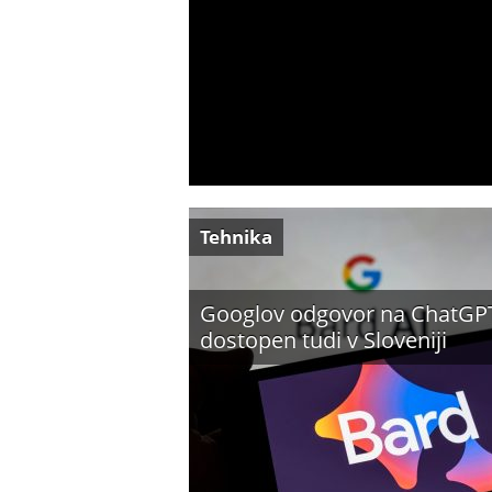
Tehnika
Googlov odgovor na ChatGP
dostopen tudi v Sloveniji