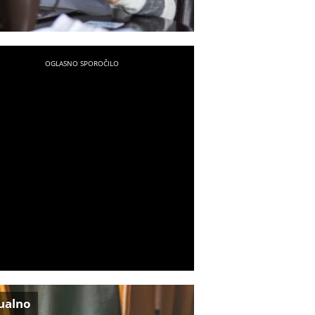
ualno