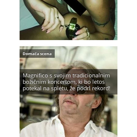
Domača scena
Magnifico s svojim tradicionalnim
božičnim koncertom, ki bo letos
potekal na spletu, že podrl rekord!