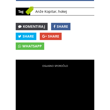
Tag
Anže Kopitar
,
hokej
KOMENTIRAJ
SHARE
SHARE
SHARE
WHATSAPP