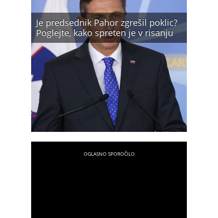
Je predsednik Pahor zgrešil poklic?
Poglejte, kako spreten je v risanju