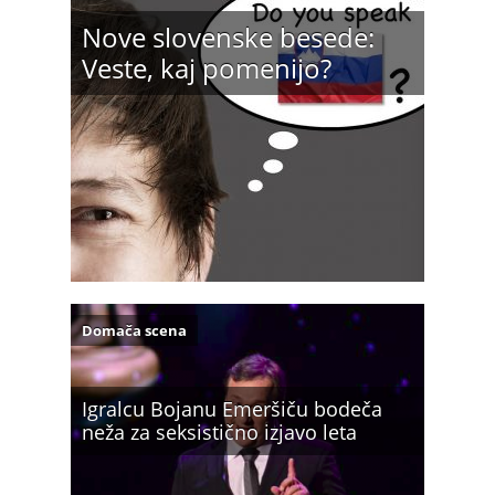
Nove slovenske besede:
Veste, kaj pomenijo?
Domača scena
Igralcu Bojanu Emeršiču bodeča
neža za seksistično izjavo leta