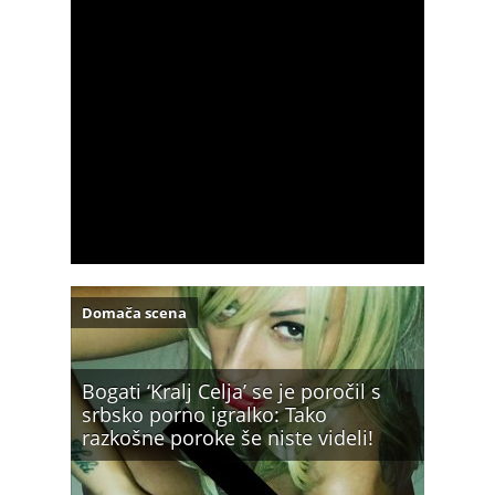
Domača scena
Bogati ‘Kralj Celja’ se je poročil s
srbsko porno igralko: Tako
razkošne poroke še niste videli!