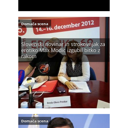
Domača scena
Slovenski novinar in strokovnjak za
erotiko Max Modic izgubil bitko z
rakom
Domača scena