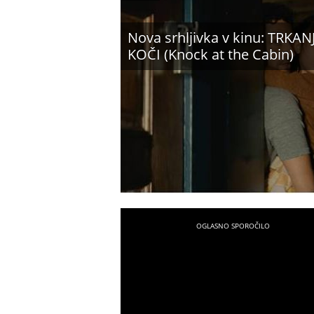
Nova srhljivka v kinu: TRKAN
KOČI (Knock at the Cabin)