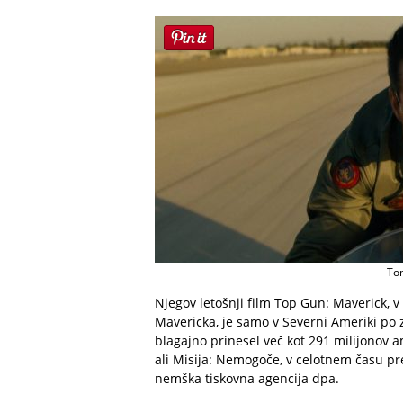
Tom
Njegov letošnji film Top Gun: Maverick, v
Mavericka, je samo v Severni Ameriki po 
blagajno prinesel več kot 291 milijonov am
ali Misija: Nemogoče, v celotnem času pr
nemška tiskovna agencija dpa.