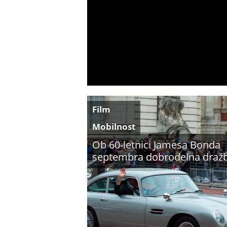
Film
Mobilnost
Ob 60-letnici Jamesa Bonda
septembra dobrodelna draž