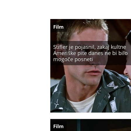
Film
Stifler je pojasnil, zakaj kultne
Ameriške pite danes ne bi bilo
mogoče posneti
Film