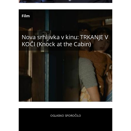
Film
Nova srhljivka v kinu: TRKANJE V
KOČI (Knock at the Cabin)