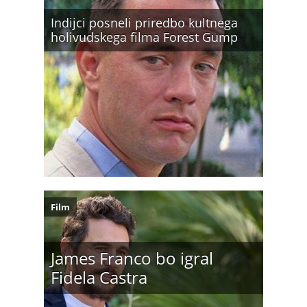
Indijci posneli priredbo kultnega
holivudskega filma Forest Gump
Film
James Franco bo igral
Fidela Castra