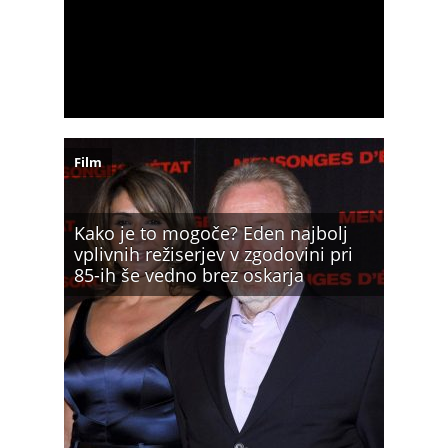
Film
Kako je to mogoče? Eden najbolj
vplivnih režiserjev v zgodovini pri
85-ih še vedno brez oskarja