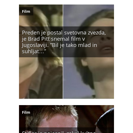
Film
Preden je postal svetovna zvezda,
je Brad Pitt snemal film v
Jugoslaviji. ”Bil je tako mlad in
suhljat…”
Film