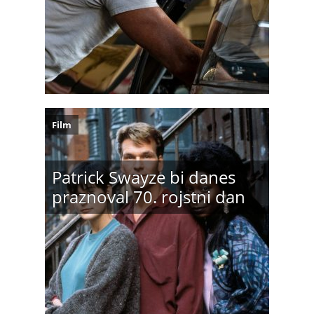
Film
Patrick Swayze bi danes
praznoval 70. rojstni dan