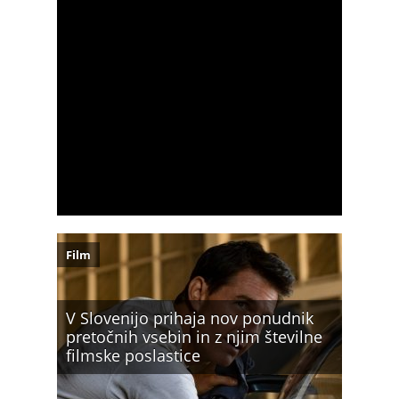
Film
V Slovenijo prihaja nov ponudnik
pretočnih vsebin in z njim številne
filmske poslastice