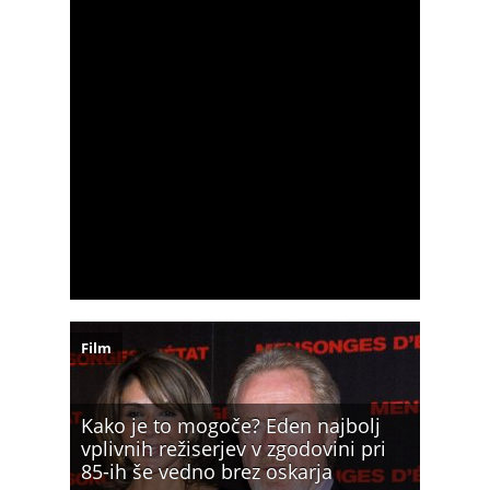
Film
Kako je to mogoče? Eden najbolj
vplivnih režiserjev v zgodovini pri
85-ih še vedno brez oskarja