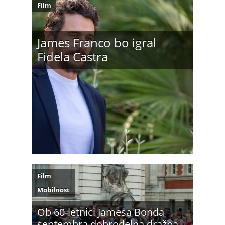
Film
James Franco bo igral
Fidela Castra
Film
Mobilnost
Ob 60-letnici Jamesa Bonda
septembra dobrodelna dražba