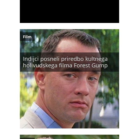
Film
Indijci posneli priredbo kultnega
holivudskega filma Forest Gump