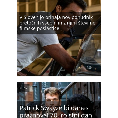
V Slovenijo prihaja nov ponudnik
pretočnih vsebin in z njim številne
filmske poslastice
Film
Patrick Swayze bi danes
praznoval 70. rojstni dan