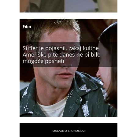
Film
Stifler je pojasnil, zakaj kultne
Ameriške pite danes ne bi bilo
mogoče posneti