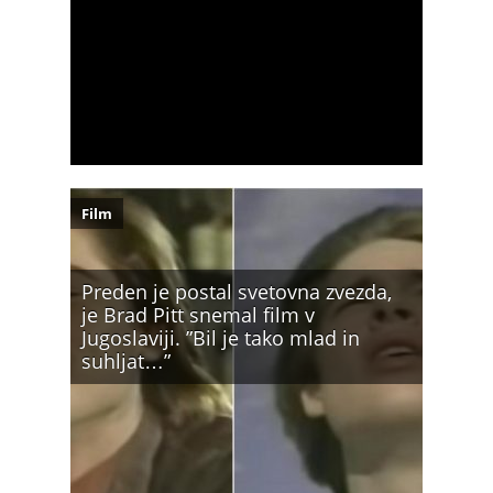
Film
Preden je postal svetovna zvezda,
je Brad Pitt snemal film v
Jugoslaviji. ”Bil je tako mlad in
suhljat…”