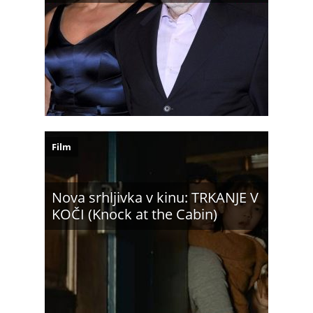
Film
Nova srhljivka v kinu: TRKANJE V
KOČI (Knock at the Cabin)