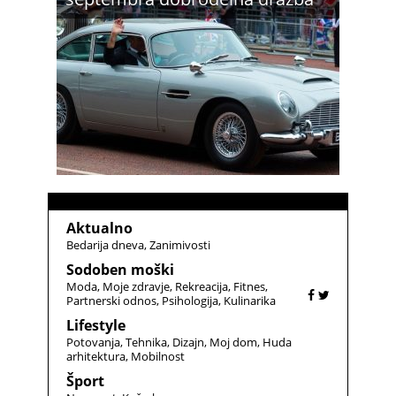
Aktualno
Bedarija dneva
Zanimivosti
Sodoben moški
Moda
Moje zdravje
Rekreacija
Fitnes
Partnerski odnos
Psihologija
Kulinarika
Lifestyle
Potovanja
Tehnika
Dizajn
Moj dom
Huda
arhitektura
Mobilnost
Šport