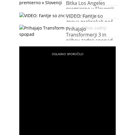
Bitka Los Angeles
premierno v Sloveniji
VIDEO: Fantje so
znova prekrokali noč
Prihajajo
Transformerji 3 in
njihov zadnji spopad