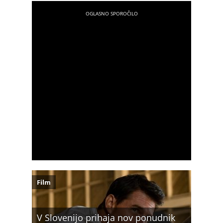
Film
V Slovenijo prihaja nov ponudnik