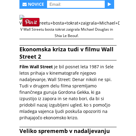
NOVICE
V Wall Streetu bosta tokrat zaigrala Michael Douglas in
Shia Le Beouf.
Ekonomska kriza tudi v filmu Wall
Street 2
Film Wall Street
je bil posnet leta 1987 in šele
letos prihaja v kinematografe njegovo
nadaljevanje, Wall Street: Denar nikoli ne spi.
Tudi v drugem delu filma spremljamo
finančnega guruja Gordona Gekka, ki ga
izpustijo iz zapora in se nato bori, da bi si
pridobil nazaj izgubljeni ugled, ko s pomočjo
mladega vajenca ljudi poskuša opozoriti na
prihajajočo ekonomsko krizo.
Veliko sprememb v nadaljevanju