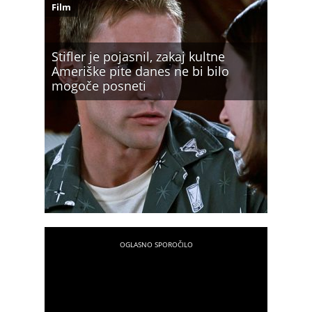
Film
Stifler je pojasnil, zakaj kultne
Ameriške pite danes ne bi bilo
mogoče posneti