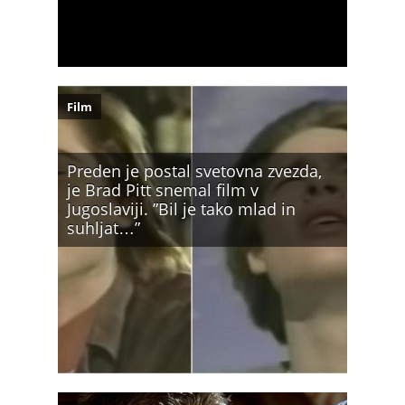
Film
Preden je postal svetovna zvezda,
je Brad Pitt snemal film v
Jugoslaviji. ”Bil je tako mlad in
suhljat…”