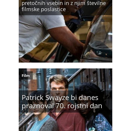
pretočnih vsebin in z njim številne
filmske poslastice
Film
Patrick Swayze bi danes
praznoval 70. rojstni dan