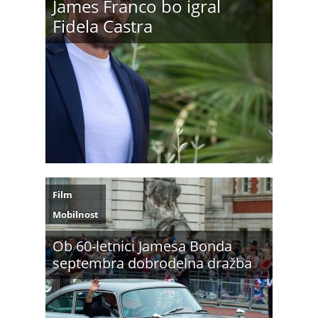
James Franco bo igral
Fidela Castra
Film
Mobilnost
Ob 60-letnici Jamesa Bonda
septembra dobrodelna dražba