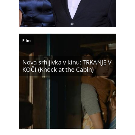
Film
Nova srhljivka v kinu: TRKANJE V
KOČI (Knock at the Cabin)