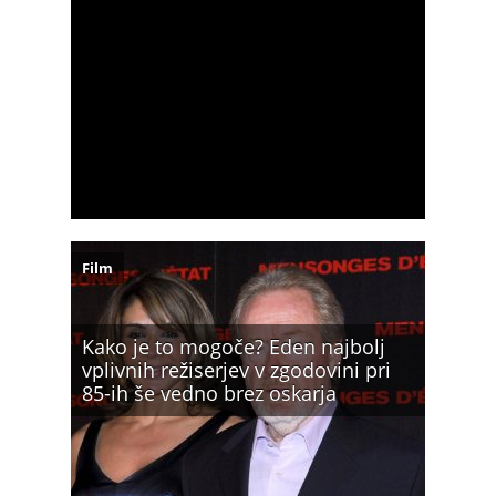
Film
Kako je to mogoče? Eden najbolj
vplivnih režiserjev v zgodovini pri
85-ih še vedno brez oskarja