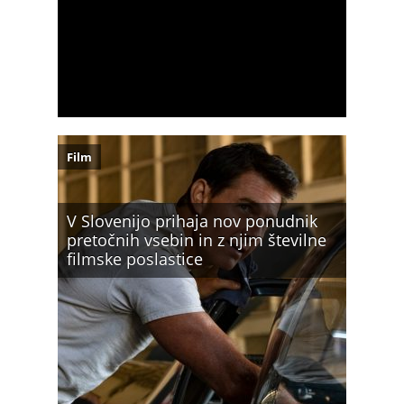
Film
V Slovenijo prihaja nov ponudnik
pretočnih vsebin in z njim številne
filmske poslastice