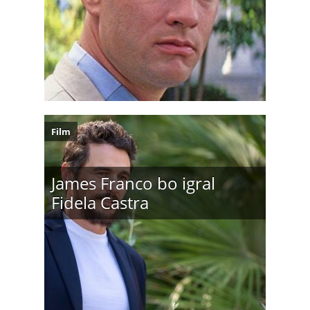
Film
James Franco bo igral
Fidela Castra