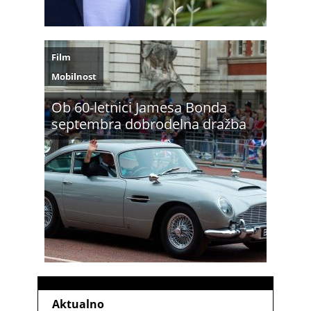
Film
Mobilnost
Ob 60-letnici Jamesa Bonda
septembra dobrodelna dražba
Aktualno