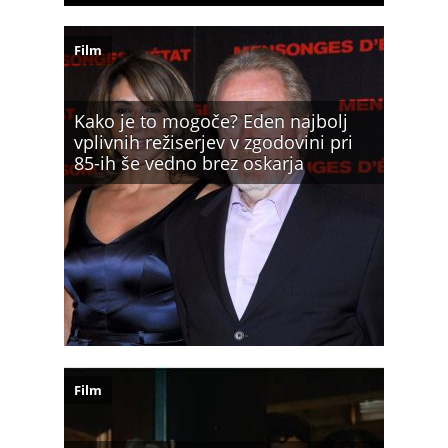
Film
Kako je to mogoče? Eden najbolj
vplivnih režiserjev v zgodovini pri
85-ih še vedno brez oskarja
Film