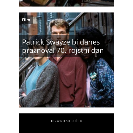
Film
Patrick Swayze bi danes
praznoval 70. rojstni dan