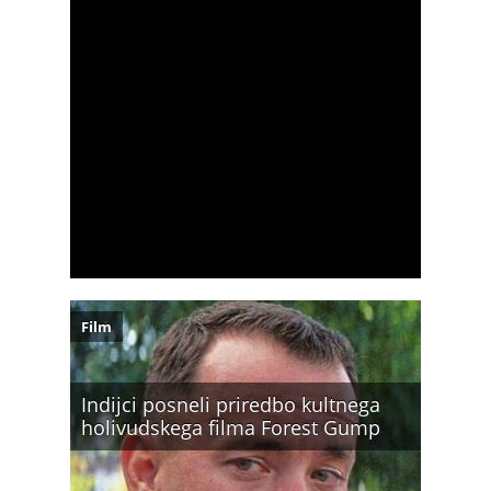
Film
Indijci posneli priredbo kultnega
holivudskega filma Forest Gump