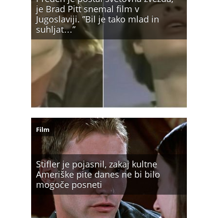
je Brad Pitt snemal film v
Jugoslaviji. ”Bil je tako mlad in
suhljat…”
Film
Stifler je pojasnil, zakaj kultne
Ameriške pite danes ne bi bilo
mogoče posneti