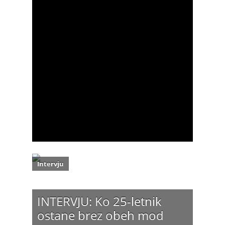
Intervju
INTERVJU: Ko 25-letnik
ostane brez obeh mod