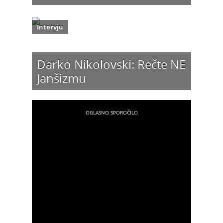
Intervju
Darko Nikolovski: Rečte NE
Janšizmu