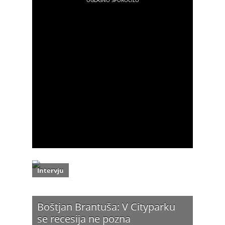
Intervju
Boštjan Brantuša: V Cityparku
se recesija ne pozna