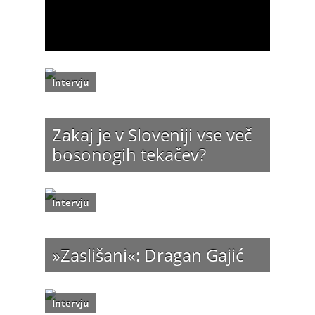
Intervju
Zakaj je v Sloveniji vse več
bosonogih tekačev?
Intervju
»Zaslišani«: Dragan Gajić
Intervju