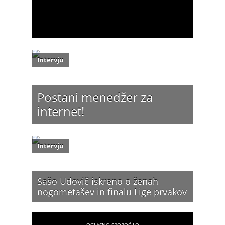
Intervju
Postani menedžer za
internet!
Intervju
Sašo Udovič iskreno o ženah
nogometašev in finalu Lige prvakov