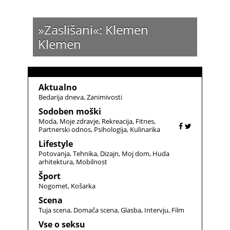
»Zaslišani«: Klemen
Klemen
Aktualno
Bedarija dneva
Zanimivosti
Sodoben moški
Moda
Moje zdravje
Rekreacija
Fitnes
Partnerski odnos
Psihologija
Kulinarika
Lifestyle
Potovanja
Tehnika
Dizajn
Moj dom
Huda
arhitektura
Mobilnost
Šport
Nogomet
Košarka
Scena
Tuja scena
Domača scena
Glasba
Intervju
Film
Vse o seksu