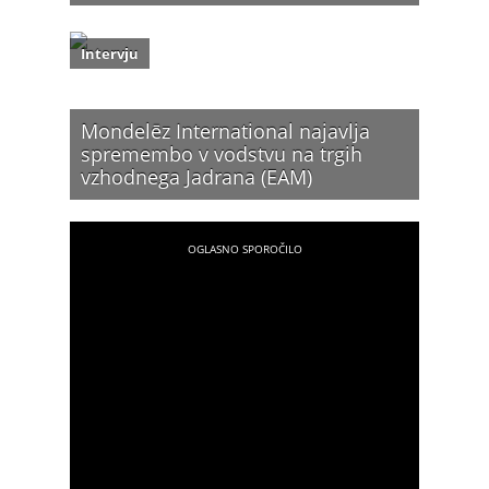
Intervju
Mondelēz International najavlja
spremembo v vodstvu na trgih
vzhodnega Jadrana (EAM)