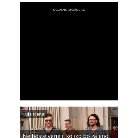
Tuja scena
Ne boste verjeli, koliko bo za eno