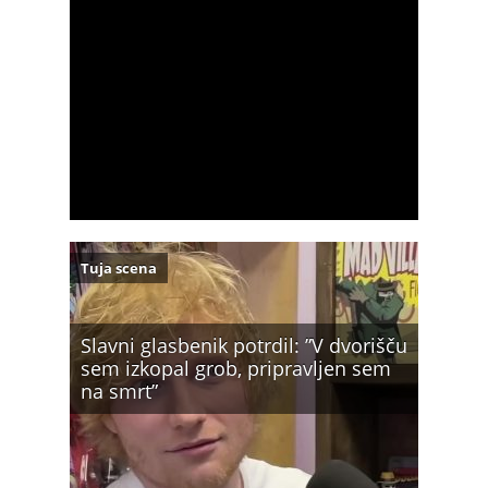
Tuja scena
Slavni glasbenik potrdil: ”V dvorišču
sem izkopal grob, pripravljen sem
na smrt”