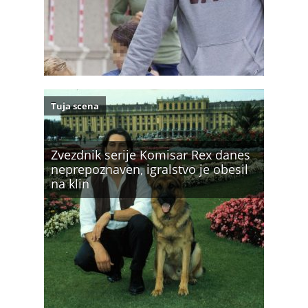
Tuja scena
Zvezdnik serije Komisar Rex danes
neprepoznaven, igralstvo je obesil
na klin