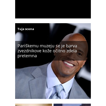
Tuja scena
Pariškemu muzeju se je barva
zvezdnikove kože očitno zdela
pretemna