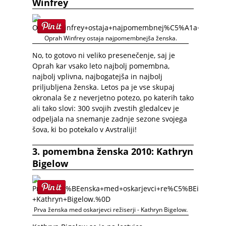
Winfrey
Oprah Winfrey ostaja najpomembnejša ženska.
No, to gotovo ni veliko presenečenje, saj je
Oprah kar vsako leto najbolj pomembna,
najbolj vplivna, najbogatejša in najbolj
priljubljena ženska. Letos pa je vse skupaj
okronala še z neverjetno potezo, po katerih tako
ali tako slovi: 300 svojih zvestih gledalcev je
odpeljala na snemanje zadnje sezone svojega
šova, ki bo potekalo v Avstraliji!
3. pomembna ženska 2010: Kathryn
Bigelow
Prva ženska med oskarjevci režiserji - Kathryn Bigelow.