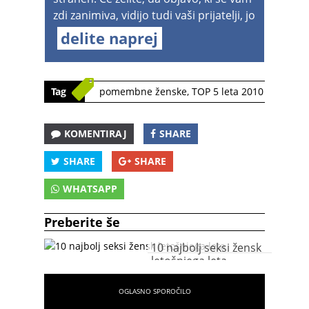
zdi zanimiva, vidijo tudi vaši prijatelji, jo
delite naprej
Tag
pomembne ženske
,
TOP 5 leta 2010
KOMENTIRAJ
SHARE
SHARE
SHARE
WHATSAPP
Preberite še
10 najbolj seksi žensk
letošnjega leta