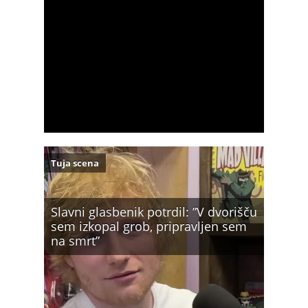
Tuja scena
Slavni glasbenik potrdil: ”V dvorišču
sem izkopal grob, pripravljen sem
na smrt”