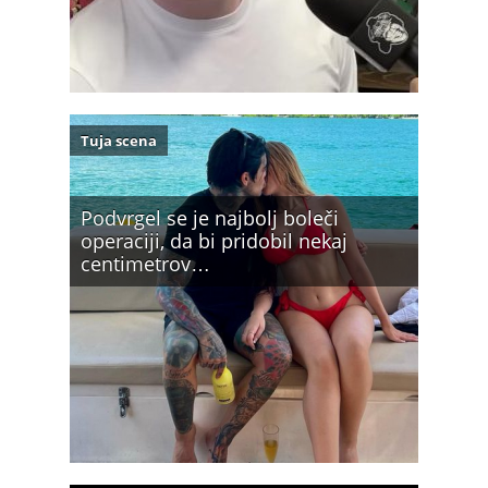
Tuja scena
Podvrgel se je najbolj boleči
operaciji, da bi pridobil nekaj
centimetrov…