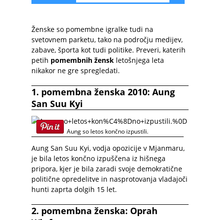
Ženske so pomembne igralke tudi na
svetovnem parketu, tako na področju medijev,
zabave, športa kot tudi politike. Preveri, katerih
petih
pomembnih žensk
letošnjega leta
nikakor ne gre spregledati.
1. pomembna ženska 2010: Aung
San Suu Kyi
Aung so letos končno izpustili.
Aung San Suu Kyi, vodja opozicije v Mjanmaru,
je bila letos končno izpuščena iz hišnega
pripora, kjer je bila zaradi svoje demokratične
politične opredelitve in nasprotovanja vladajoči
hunti zaprta dolgih 15 let.
2. pomembna ženska: Oprah