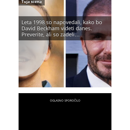
Tuja scena
Leta 1998 so napovedali, kako bo
David Beckham videti danes.
Preverite, ali so zadeli…