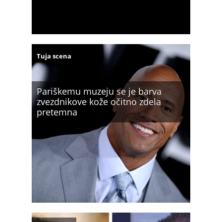
Tuja scena
Pariškemu muzeju se je barva
zvezdnikove kože očitno zdela
pretemna