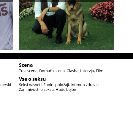
Scena
Tuja scena
Domača scena
Glasba
Intervju
Film
Vse o seksu
tnerski
Seksi nasveti
Spolni položaji
Intimno zdravje
Zanimivosti o seksu
Hude bejbe