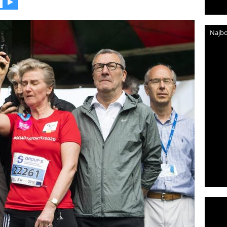
Najbo