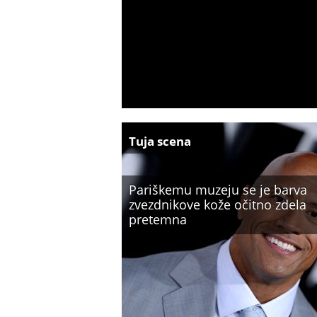
Tuja scena
Pariškemu muzeju se je barva
zvezdnikove kože očitno zdela
pretemna