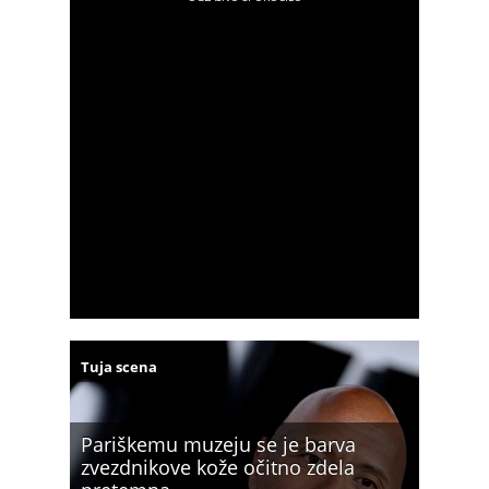
Tuja scena
Pariškemu muzeju se je barva
zvezdnikove kože očitno zdela