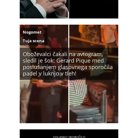
Nogomet
Tuja scena
Oboževalci čakali na avtogram,
sledil je šok: Gerard Pique med
poslušanjem glasovnega sporočila
padel v luknjo v tleh!