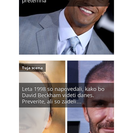
pretemna
Tuja scena
Leta 1998 so napovedali, kako bo
David Beckham videti danes.
Preverite, ali so zadeli…