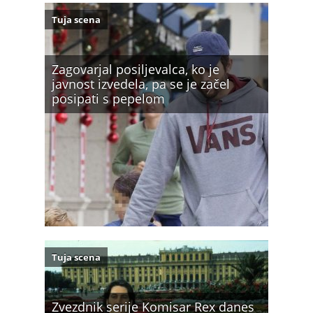
Tuja scena
Zagovarjal posiljevalca, ko je
javnost izvedela, pa se je začel
posipati s pepelom
Tuja scena
Zvezdnik serije Komisar Rex danes