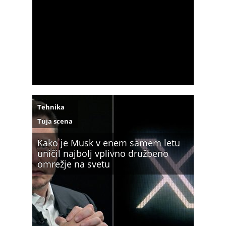
Tehnika
Tuja scena
Kako je Musk v enem samem letu
uničil najbolj vplivno družbeno
omrežje na svetu