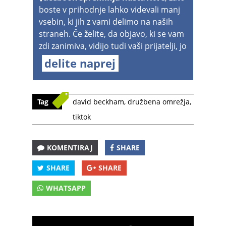
boste v prihodnje lahko videvali manj
vsebin, ki jih z vami delimo na naših
straneh. Če želite, da objavo, ki se vam
zdi zanimiva, vidijo tudi vaši prijatelji, jo
delite naprej
Tag
david beckham
,
družbena omrežja
,
tiktok
KOMENTIRAJ
SHARE
SHARE
SHARE
WHATSAPP