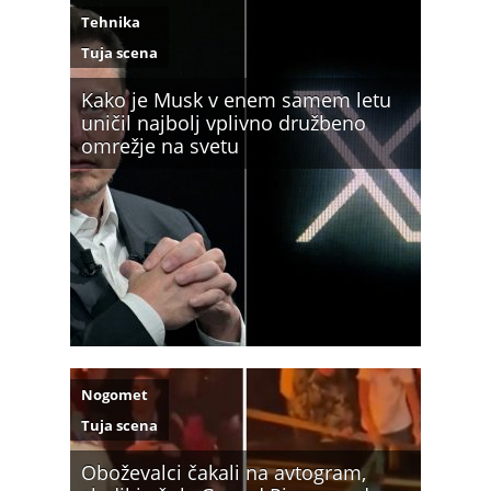
Tehnika
Tuja scena
Kako je Musk v enem samem letu
uničil najbolj vplivno družbeno
omrežje na svetu
Nogomet
Tuja scena
Oboževalci čakali na avtogram,