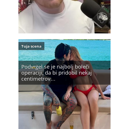
Tuja scena
Podvrgel se je najbolj boleči
operaciji, da bi pridobil nekaj
centimetrov…