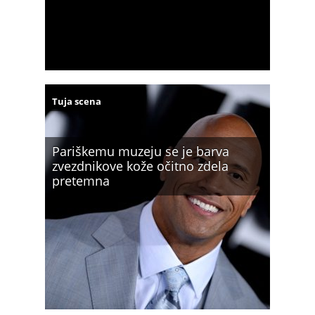
Tuja scena
Pariškemu muzeju se je barva
zvezdnikove kože očitno zdela
pretemna