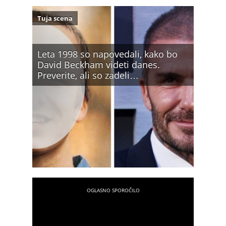
Tuja scena
Leta 1998 so napovedali, kako bo
David Beckham videti danes.
Preverite, ali so zadeli…