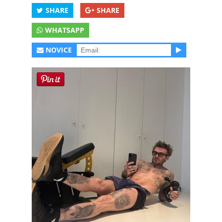
SHARE
SHARE
WHATSAPP
NOVICE