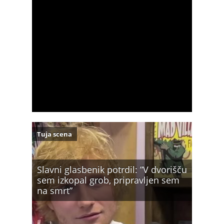
Tuja scena
Slavni glasbenik potrdil: ”V dvorišču
sem izkopal grob, pripravljen sem
na smrt”