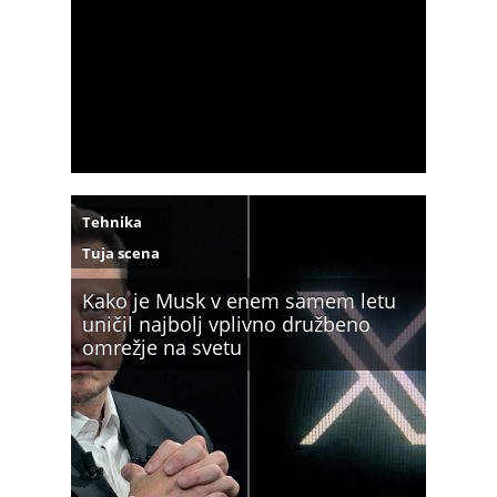
Tehnika
Tuja scena
Kako je Musk v enem samem letu
uničil najbolj vplivno družbeno
omrežje na svetu