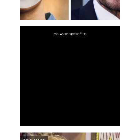
Tuja scena