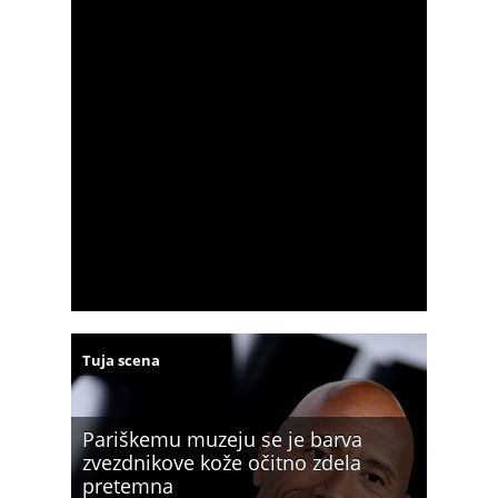
Tuja scena
Pariškemu muzeju se je barva
zvezdnikove kože očitno zdela
pretemna