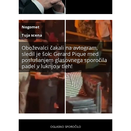
Nogomet
Tuja scena
Oboževalci čakali na avtogram,
sledil je šok: Gerard Pique med
poslušanjem glasovnega sporočila
padel v luknjo v tleh!