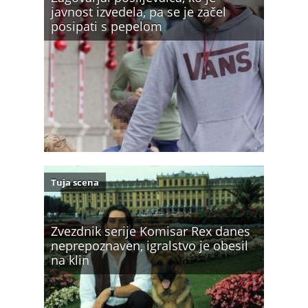
javnost izvedela, pa se je začel
posipati s pepelom
Tuja scena
Zvezdnik serije Komisar Rex danes
neprepoznaven, igralstvo je obesil
na klin