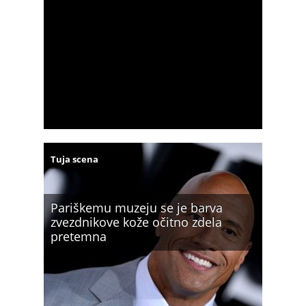
Tuja scena
Pariškemu muzeju se je barva
zvezdnikove kože očitno zdela
pretemna