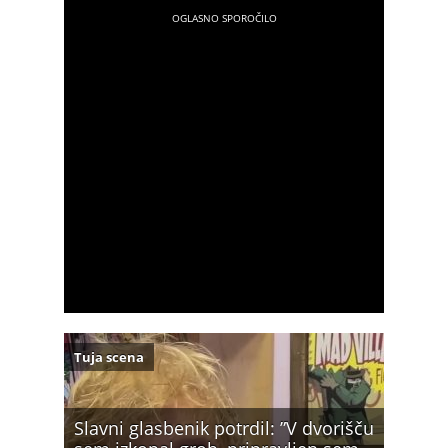
Tuja scena
Slavni glasbenik potrdil: ”V dvorišču