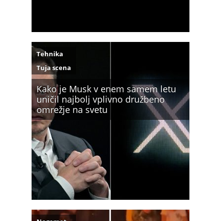
Tehnika
Tuja scena
Kako je Musk v enem samem letu
uničil najbolj vplivno družbeno
omrežje na svetu