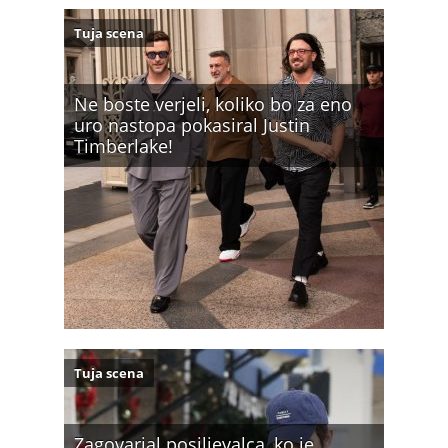
Tuja scena
Ne boste verjeli, koliko bo za eno
uro nastopa pokasiral Justin
Timberlake!
Tuja scena
Zagovarjal posiljevalca, ko je