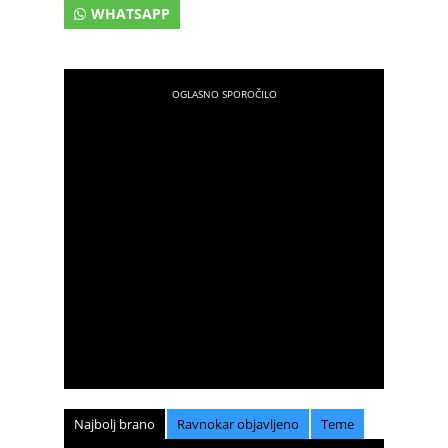
WHATSAPP
Najbolj brano
Ravnokar objavljeno
Teme