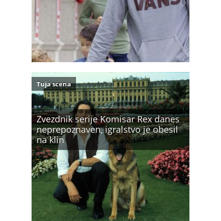
Tuja scena
Zvezdnik serije Komisar Rex danes
neprepoznaven, igralstvo je obesil
na klin