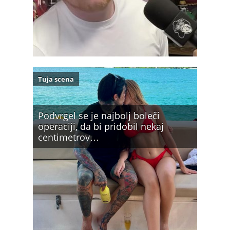
Tuja scena
Podvrgel se je najbolj boleči
operaciji, da bi pridobil nekaj
centimetrov…