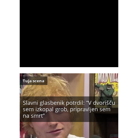
Tuja scena
Slavni glasbenik potrdil: ”V dvorišču
sem izkopal grob, pripravljen sem
na smrt”