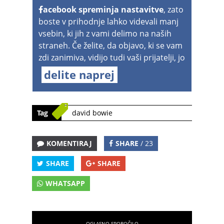
acebook spreminja nastavitve
, zato
boste v prihodnje lahko videvali manj
vsebin, ki jih z vami delimo na naših
straneh. Če želite, da objavo, ki se vam
zdi zanimiva, vidijo tudi vaši prijatelji, jo
delite naprej
Tag
david bowie
KOMENTIRAJ
SHARE
/ 23
SHARE
SHARE
WHATSAPP