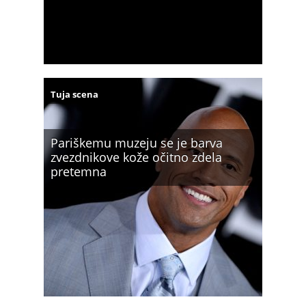
Tuja scena
Pariškemu muzeju se je barva
zvezdnikove kože očitno zdela
pretemna