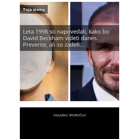
Tuja scena
Leta 1998 so napovedali, kako bo
David Beckham videti danes.
Preverite, ali so zadeli…