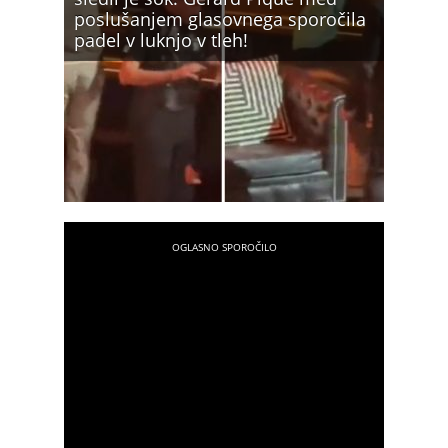
poslušanjem glasovnega sporočila
padel v luknjo v tleh!