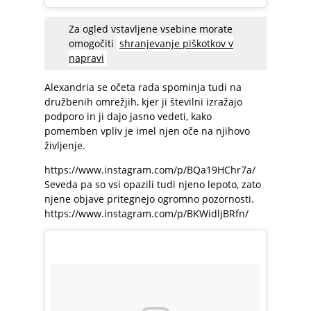
Za ogled vstavljene vsebine morate
omogočiti
shranjevanje piškotkov v
napravi
Alexandria se očeta rada spominja tudi na
družbenih omrežjih, kjer ji številni izražajo
podporo in ji dajo jasno vedeti, kako
pomemben vpliv je imel njen oče na njihovo
življenje.
https://www.instagram.com/p/BQa19HChr7a/
Seveda pa so vsi opazili tudi njeno lepoto, zato
njene objave pritegnejo ogromno pozornosti.
https://www.instagram.com/p/BKWidljBRfn/