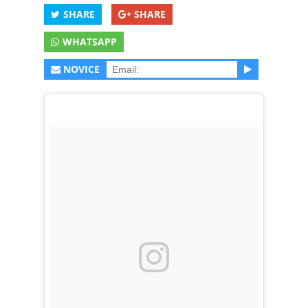
SHARE
SHARE
WHATSAPP
NOVICE