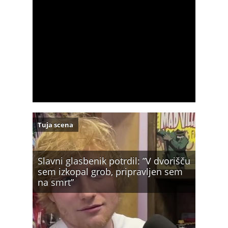
Tuja scena
Slavni glasbenik potrdil: ”V dvorišču
sem izkopal grob, pripravljen sem
na smrt”