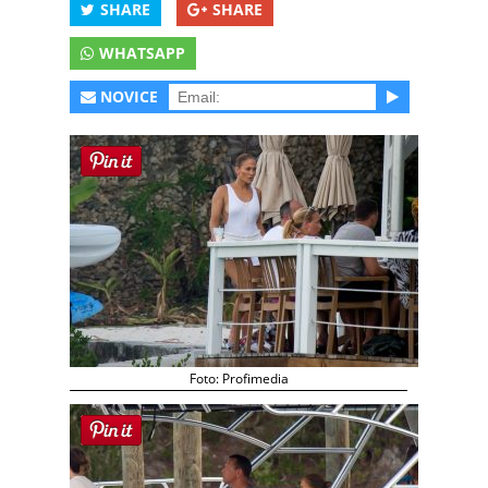
SHARE
SHARE
WHATSAPP
NOVICE
Foto: Profimedia