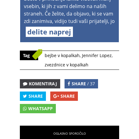
vsebin, ki jih z vami delimo na naših
straneh. Če želite, da objavo, ki se vam
zdi zanimiva, vidijo tudi vaši prijatelji, jo
delite naprej
Tag
bejbe v kopalkah
,
Jennifer Lopez
,
zvezdnice v kopalkah
KOMENTIRAJ
SHARE
/ 37
SHARE
SHARE
WHATSAPP