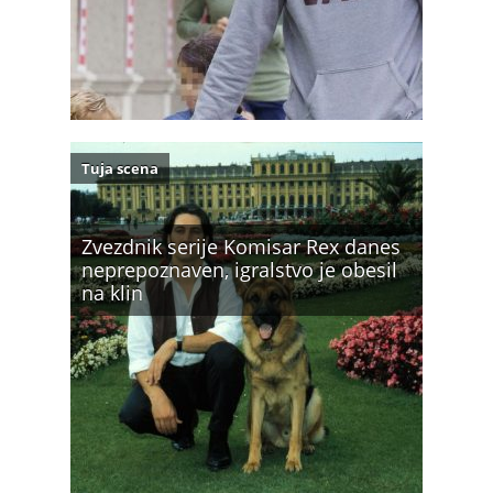
Tuja scena
Zvezdnik serije Komisar Rex danes
neprepoznaven, igralstvo je obesil
na klin