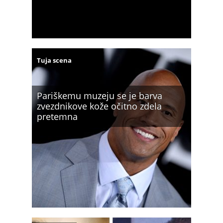
Tuja scena
Pariškemu muzeju se je barva
zvezdnikove kože očitno zdela
pretemna