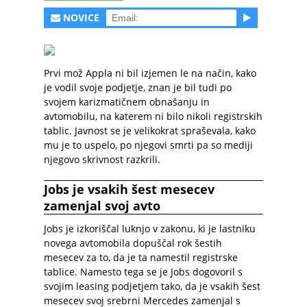
NOVICE
Prvi mož Appla ni bil izjemen le na način, kako
je vodil svoje podjetje, znan je bil tudi po
svojem karizmatičnem obnašanju in
avtomobilu, na katerem ni bilo nikoli registrskih
tablic. Javnost se je velikokrat spraševala, kako
mu je to uspelo, po njegovi smrti pa so mediji
njegovo skrivnost razkrili.
Jobs je vsakih šest mesecev
zamenjal svoj avto
Jobs je izkoriščal luknjo v zakonu, ki je lastniku
novega avtomobila dopuščal rok šestih
mesecev za to, da je ta namestil registrske
tablice. Namesto tega se je Jobs dogovoril s
svojim leasing podjetjem tako, da je vsakih šest
mesecev svoj srebrni Mercedes zamenjal s