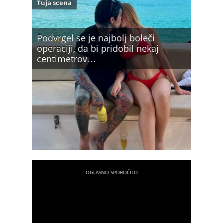
Tuja scena
Podvrgel se je najbolj boleči
operaciji, da bi pridobil nekaj
centimetrov…