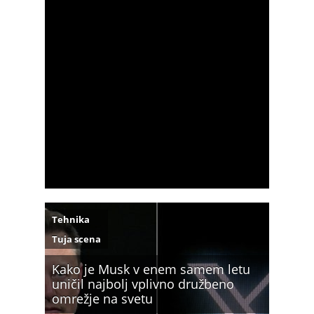
Tehnika
Tuja scena
Kako je Musk v enem samem letu
uničil najbolj vplivno družbeno
omrežje na svetu