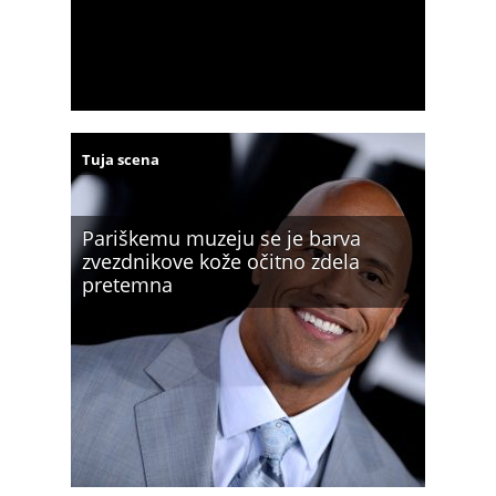
Tuja scena
Pariškemu muzeju se je barva
zvezdnikove kože očitno zdela
pretemna