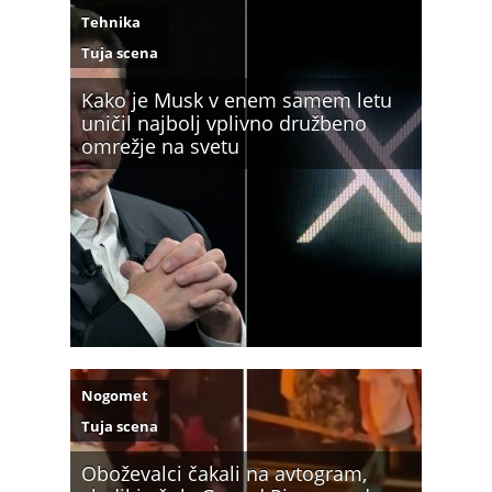
Tehnika
Tuja scena
Kako je Musk v enem samem letu
uničil najbolj vplivno družbeno
omrežje na svetu
Nogomet
Tuja scena
Oboževalci čakali na avtogram,