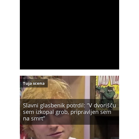
Tuja scena
Slavni glasbenik potrdil: ”V dvorišču
sem izkopal grob, pripravljen sem
na smrt”