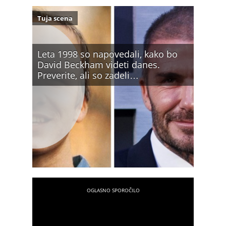
Tuja scena
Leta 1998 so napovedali, kako bo
David Beckham videti danes.
Preverite, ali so zadeli…