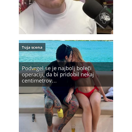
Tuja scena
Podvrgel se je najbolj boleči
operaciji, da bi pridobil nekaj
centimetrov…