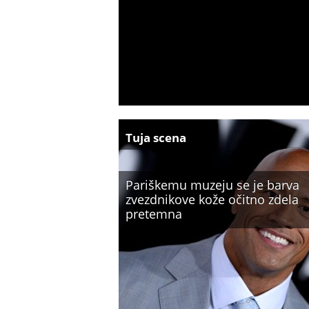
Tuja scena
Pariškemu muzeju se je barva
zvezdnikove kože očitno zdela
pretemna