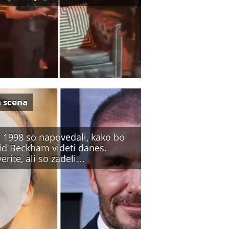
a scena
a 1998 so napovedali, kako bo
id Beckham videti danes.
erite, ali so zadeli…