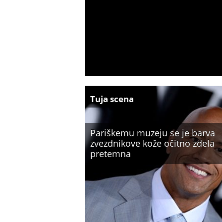
Tuja scena
Pariškemu muzeju se je barva
zvezdnikove kože očitno zdela
pretemna