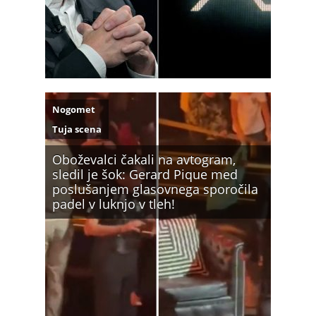
Nogomet
Tuja scena
Oboževalci čakali na avtogram,
sledil je šok: Gerard Pique med
poslušanjem glasovnega sporočila
padel v luknjo v tleh!