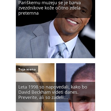
Pariškemu muzeju se je barva
zvezdnikove kože očitno zdela
pretemna
Tuja scena
Leta 1998 so napovedali, kako bo
David Beckham videti danes.
Preverite, ali so zadeli…