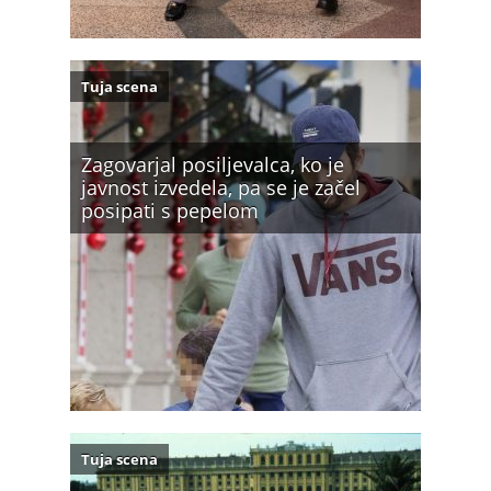
Tuja scena
Zagovarjal posiljevalca, ko je
javnost izvedela, pa se je začel
posipati s pepelom
Tuja scena