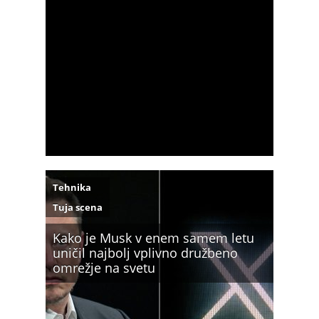
Tehnika
Tuja scena
Kako je Musk v enem samem letu
uničil najbolj vplivno družbeno
omrežje na svetu