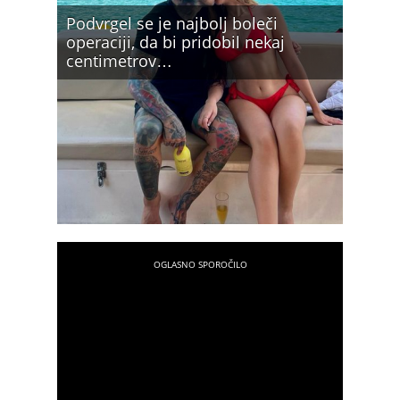
Podvrgel se je najbolj boleči
operaciji, da bi pridobil nekaj
centimetrov…