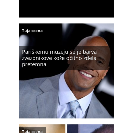
Tuja scena
Pariškemu muzeju se je barva
zvezdnikove kože očitno zdela
pretemna
Tuja scena