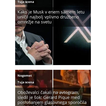
Tuja scena
Kako je Musk v enem samem letu
uničil najbolj vplivno družbeno
omrežje na svetu
Nogomet
Tuja scena
Oboževalci čakali na avtogram,
sledil je šok: Gerard Pique med
poslušanjem glasovnega sporočila