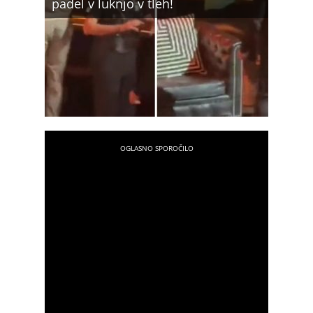
padel v luknjo v tleh!