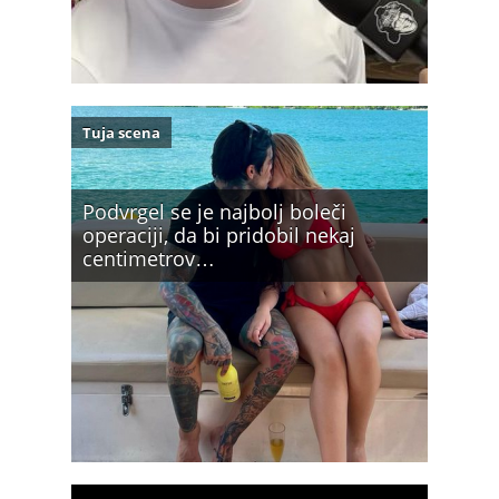
Tuja scena
Podvrgel se je najbolj boleči
operaciji, da bi pridobil nekaj
centimetrov…