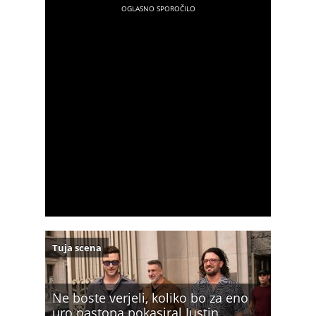
Tuja scena
Ne boste verjeli, koliko bo za eno
uro nastopa pokasiral Justin