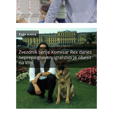
Tuja scena
Zvezdnik serije Komisar Rex danes
neprepoznaven, igralstvo je obesil
na klin