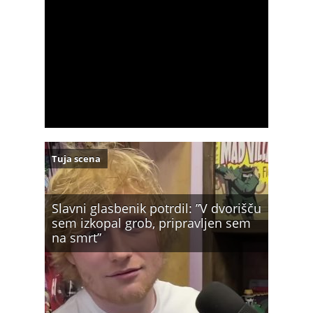
Tuja scena
Slavni glasbenik potrdil: ”V dvorišču
sem izkopal grob, pripravljen sem
na smrt”