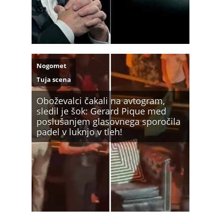
Nogomet
Tuja scena
Oboževalci čakali na avtogram,
sledil je šok: Gerard Pique med
poslušanjem glasovnega sporočila
padel v luknjo v tleh!