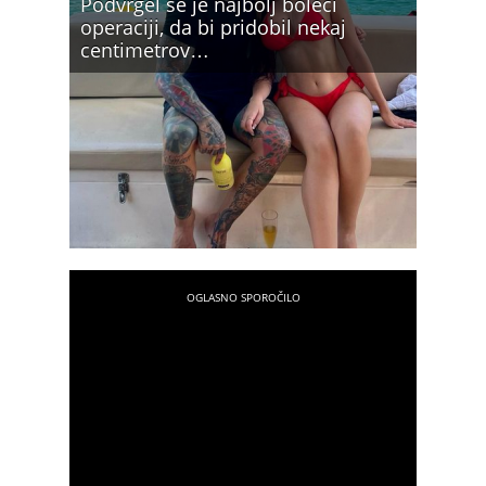
Podvrgel se je najbolj boleči
operaciji, da bi pridobil nekaj
centimetrov…