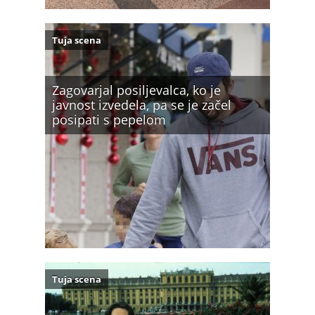
Tuja scena
Zagovarjal posiljevalca, ko je
javnost izvedela, pa se je začel
posipati s pepelom
Tuja scena