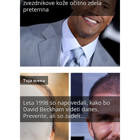
zvezdnikove kože očitno zdela
pretemna
Tuja scena
Leta 1998 so napovedali, kako bo
David Beckham videti danes.
Preverite, ali so zadeli…