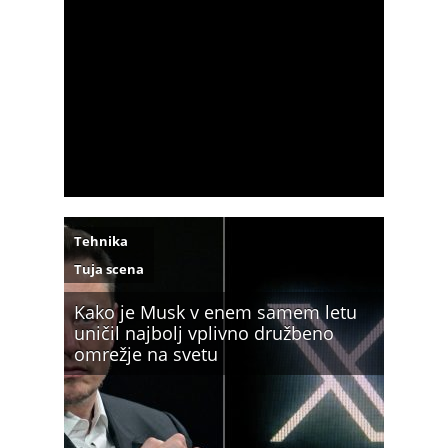
Tehnika
Tuja scena
Kako je Musk v enem samem letu
uničil najbolj vplivno družbeno
omrežje na svetu