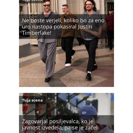
Ne boste verjeli, koliko bo za eno
uro nastopa pokasiral Justin
Timberlake!
Tuja scena
Zagovarjal posiljevalca, ko je
javnost izvedela, pa se je začel