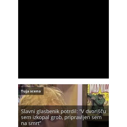
Tuja scena
Slavni glasbenik potrdil: ”V dvorišču
sem izkopal grob, pripravljen sem
na smrt”