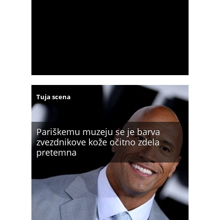
Tuja scena
Pariškemu muzeju se je barva
zvezdnikove kože očitno zdela
pretemna