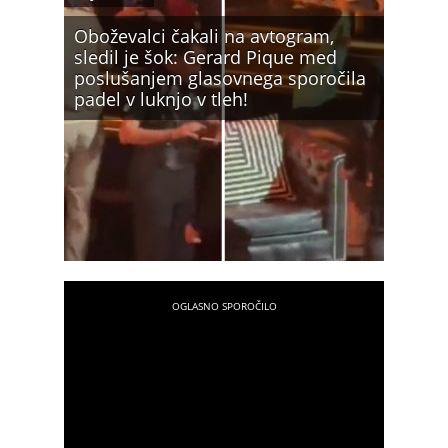
Oboževalci čakali na avtogram,
sledil je šok: Gerard Pique med
poslušanjem glasovnega sporočila
padel v luknjo v tleh!