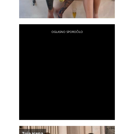
Tuja scena