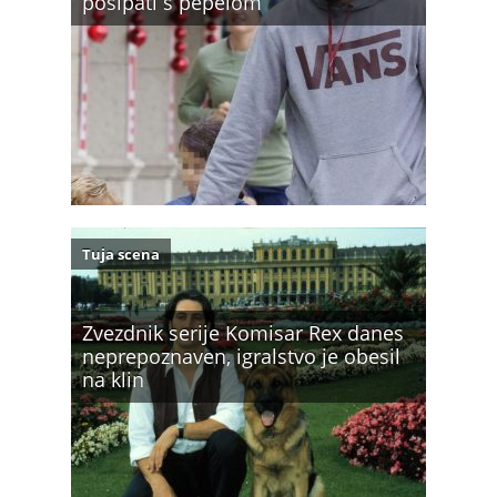
posipati s pepelom
Tuja scena
Zvezdnik serije Komisar Rex danes
neprepoznaven, igralstvo je obesil
na klin