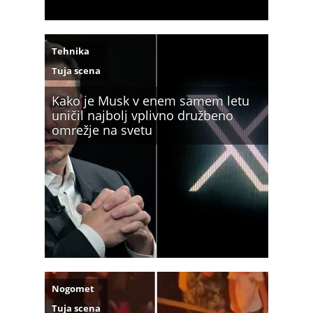
Tehnika
Tuja scena
Kako je Musk v enem samem letu
uničil najbolj vplivno družbeno
omrežje na svetu
Nogomet
Tuja scena