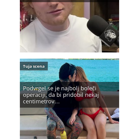
Tuja scena
Podvrgel se je najbolj boleči
operaciji, da bi pridobil nekaj
centimetrov…