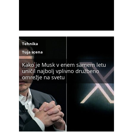
Tehnika
Tuja scena
Kako je Musk v enem samem letu
uničil najbolj vplivno družbeno
omrežje na svetu