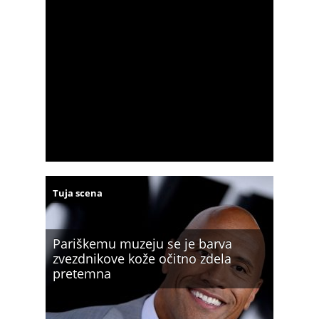
Tuja scena
Pariškemu muzeju se je barva
zvezdnikove kože očitno zdela
pretemna