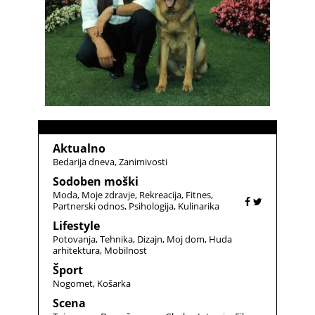
Aktualno
Bedarija dneva
Zanimivosti
Sodoben moški
Moda
Moje zdravje
Rekreacija
Fitnes
Partnerski odnos
Psihologija
Kulinarika
Lifestyle
Potovanja
Tehnika
Dizajn
Moj dom
Huda
arhitektura
Mobilnost
Šport
Nogomet
Košarka
Scena