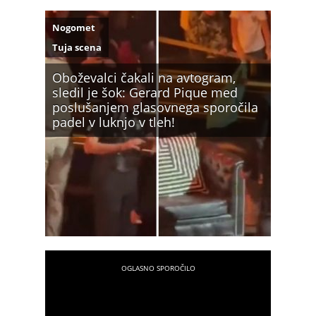
Nogomet
Tuja scena
Oboževalci čakali na avtogram,
sledil je šok: Gerard Pique med
poslušanjem glasovnega sporočila
padel v luknjo v tleh!