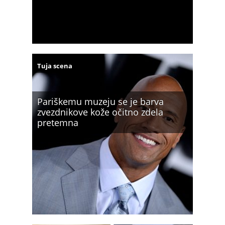
Tuja scena
Pariškemu muzeju se je barva
zvezdnikove kože očitno zdela
pretemna