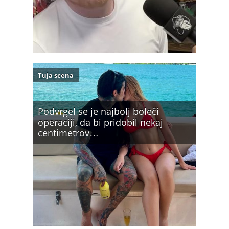
Tuja scena
Podvrgel se je najbolj boleči
operaciji, da bi pridobil nekaj
centimetrov…