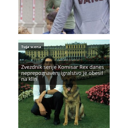
Tuja scena
Zvezdnik serije Komisar Rex danes
neprepoznaven, igralstvo je obesil
na klin