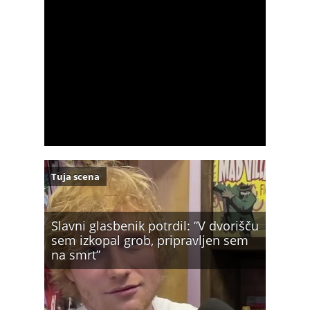
Tuja scena
Slavni glasbenik potrdil: ”V dvorišču
sem izkopal grob, pripravljen sem
na smrt”