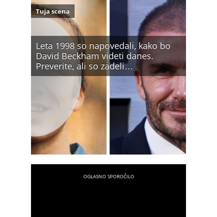
Tuja scena
Leta 1998 so napovedali, kako bo
David Beckham videti danes.
Preverite, ali so zadeli…