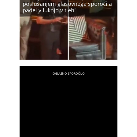
poslušanjem glasovnega sporočila
padel v luknjo v tleh!