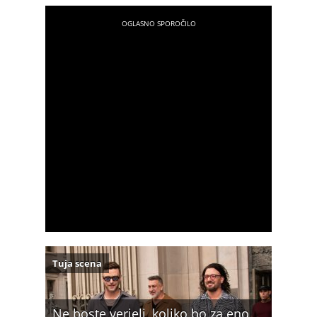
Tuja scena
Ne boste verjeli, koliko bo za eno