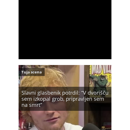
Tuja scena
Slavni glasbenik potrdil: ”V dvorišču
sem izkopal grob, pripravljen sem
na smrt”