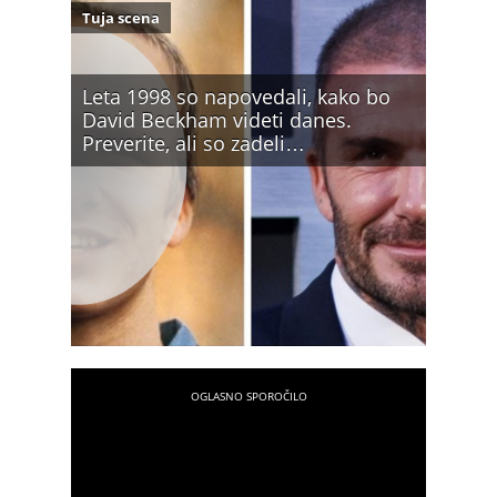
Tuja scena
Leta 1998 so napovedali, kako bo
David Beckham videti danes.
Preverite, ali so zadeli…