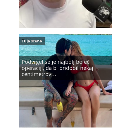
Tuja scena
Podvrgel se je najbolj boleči
operaciji, da bi pridobil nekaj
centimetrov…