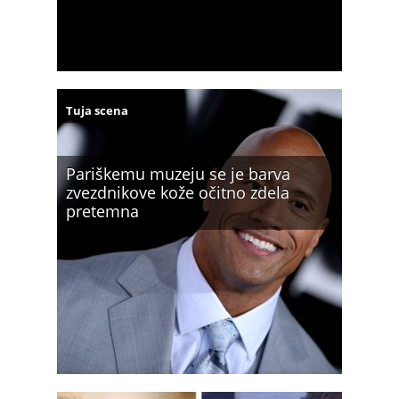
Tuja scena
Pariškemu muzeju se je barva
zvezdnikove kože očitno zdela
pretemna