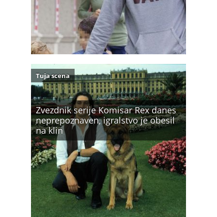
Tuja scena
Zvezdnik serije Komisar Rex danes
neprepoznaven, igralstvo je obesil
na klin