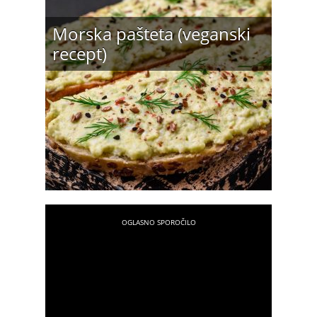
Morska pašteta (veganski
recept)