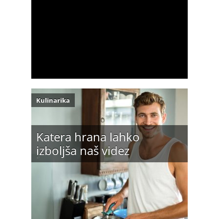
Kulinarika
Katera hrana lahko
izboljša naš videz