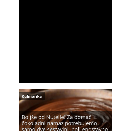
Kulinarika
Boljše od Nutelle! Za domač
čokoladni namaz potrebujemo
samo dve sestavini, bolj enostavno