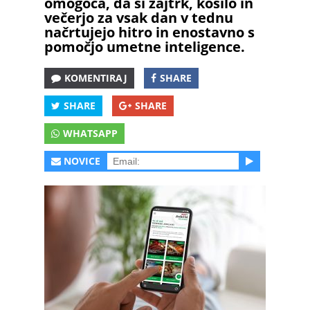
omogoča, da si zajtrk, kosilo in
večerjo za vsak dan v tednu
načrtujejo hitro in enostavno s
pomočjo umetne inteligence.
KOMENTIRAJ
SHARE
SHARE
SHARE
WHATSAPP
NOVICE