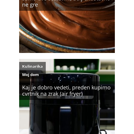
ne gre
Kulinarika
Moj dom
Kaj je dobro vedeti, preden kupimo
cvrtnik na zrak (air fryer)