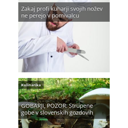
Zakaj profi kuharji svojih nožev
ne perejo v pomivalcu
Kulinarika
GOBARJI, POZOR: Strupene
gobe v slovenskih gozdovih