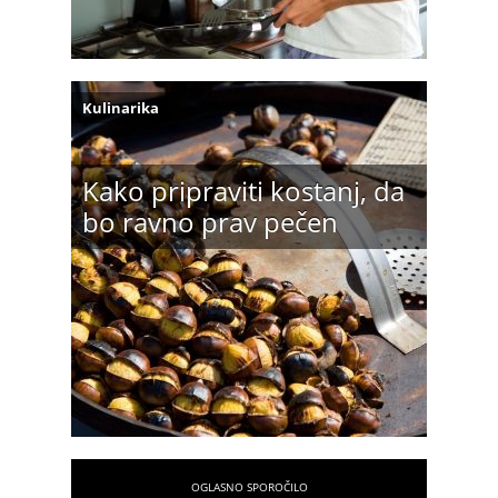
Kulinarika
Kako pripraviti kostanj, da
bo ravno prav pečen