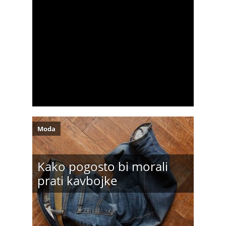
Moda
Kako pogosto bi morali
prati kavbojke