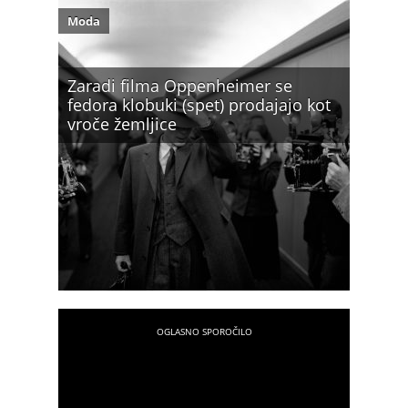
Moda
Zaradi filma Oppenheimer se
fedora klobuki (spet) prodajajo kot
vroče žemljice