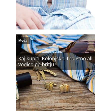
Moda
Kaj kupiti: Kolonjsko, toaletno ali
vodico po britju?