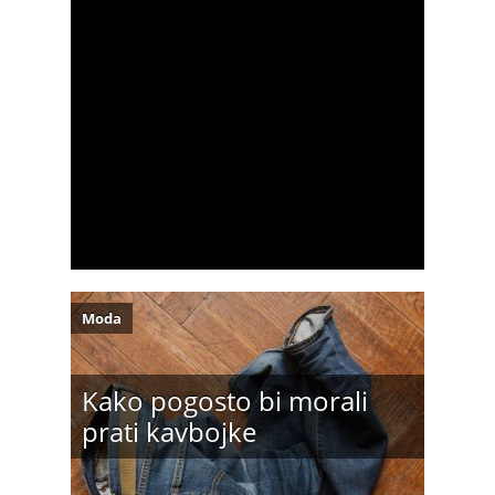
Moda
Kako pogosto bi morali
prati kavbojke