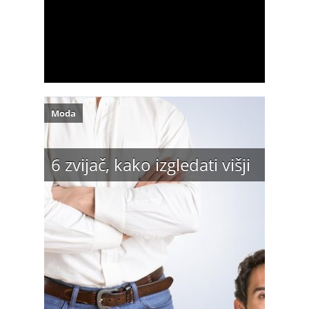
Moda
6 zvijač, kako izgledati višji