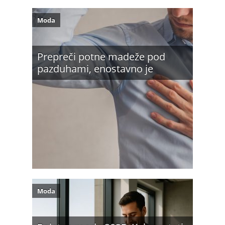
Moda
Prepreči potne madeže pod
pazduhami, enostavno je
Moda