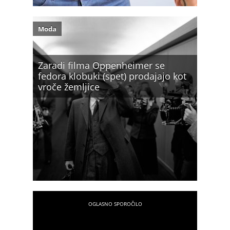
Moda
Zaradi filma Oppenheimer se
fedora klobuki (spet) prodajajo kot
vroče žemljice