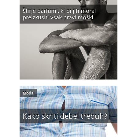
Štirje parfumi, ki bi jih moral
preizkusiti vsak pravi moški
Moda
Kako skriti debel trebuh?