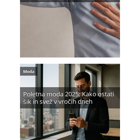
Moda
Poletna moda 2025: Kako ostati
šik in svež v vročih dneh