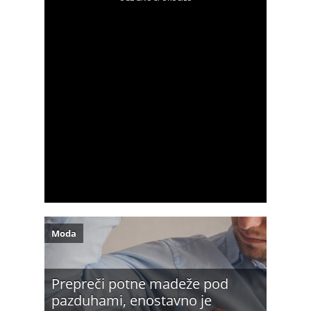
Moda
Prepreči potne madeže pod
pazduhami, enostavno je