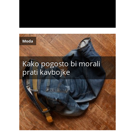
Moda
Kako pogosto bi morali
prati kavbojke