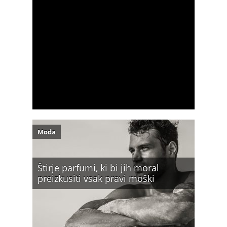
Moda
Štirje parfumi, ki bi jih moral
preizkusiti vsak pravi moški