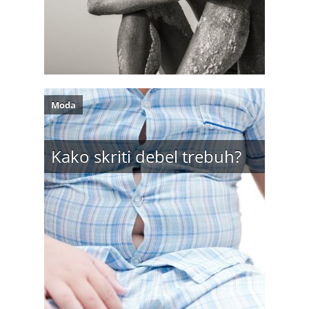
Moda
Kako skriti debel trebuh?