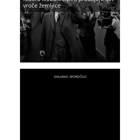
vroče žemljice