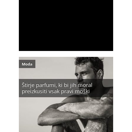
Moda
Štirje parfumi, ki bi jih moral
preizkusiti vsak pravi moški