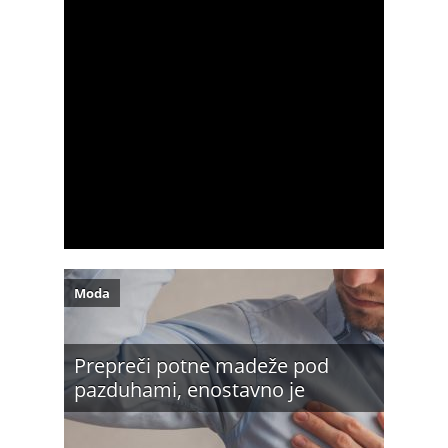
Moda
Prepreči potne madeže pod
pazduhami, enostavno je