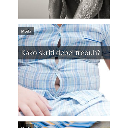
Moda
Kako skriti debel trebuh?