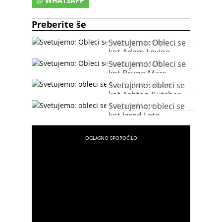
WHATSAPP
Preberite še
Svetujemo: Obleci se
kot Adam Levine
Svetujemo: Obleci se
kot Bruno Mars
Svetujemo: obleci se
kot Ashton Kutcher
Svetujemo: obleci se
kot Jared Leto