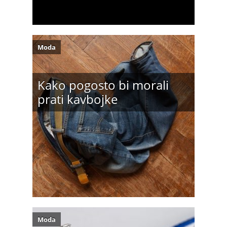
Moda
Kako pogosto bi morali
prati kavbojke
Moda