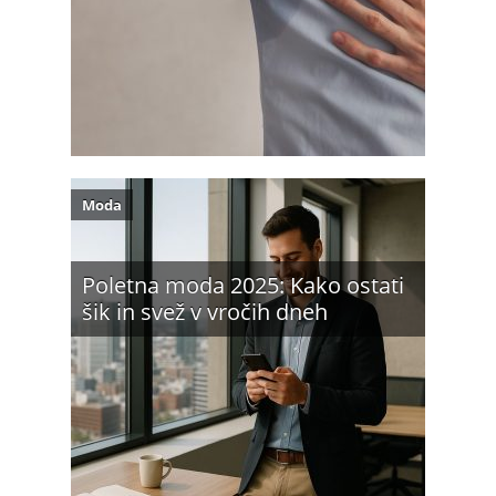
Moda
Poletna moda 2025: Kako ostati
šik in svež v vročih dneh