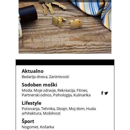
Aktualno
Bedarija dneva
Zanimivosti
Sodoben moški
Moda
Moje zdravje
Rekreacija
Fitnes
Partnerski odnos
Psihologija
Kulinarika
Lifestyle
Potovanja
Tehnika
Dizajn
Moj dom
Huda
arhitektura
Mobilnost
Šport
Nogomet
Košarka