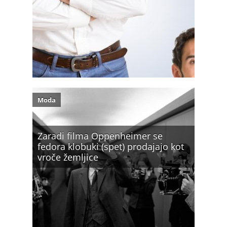
Moda
Zaradi filma Oppenheimer se
fedora klobuki (spet) prodajajo kot
vroče žemljice