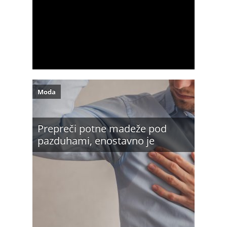
Moda
Prepreči potne madeže pod
pazduhami, enostavno je