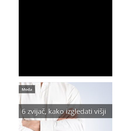
Moda
6 zvijač, kako izgledati višji