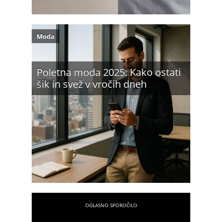
Moda
Poletna moda 2025: Kako ostati
šik in svež v vročih dneh