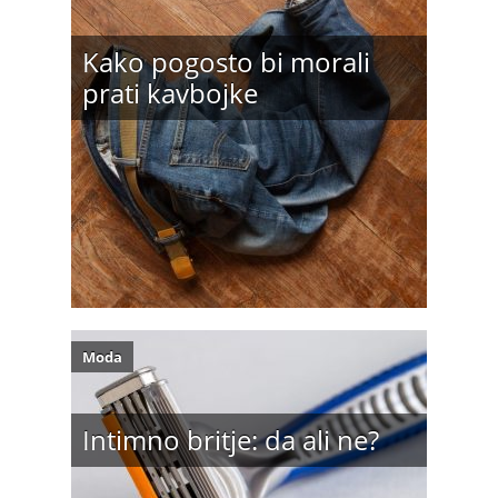
Kako pogosto bi morali
prati kavbojke
Moda
Intimno britje: da ali ne?