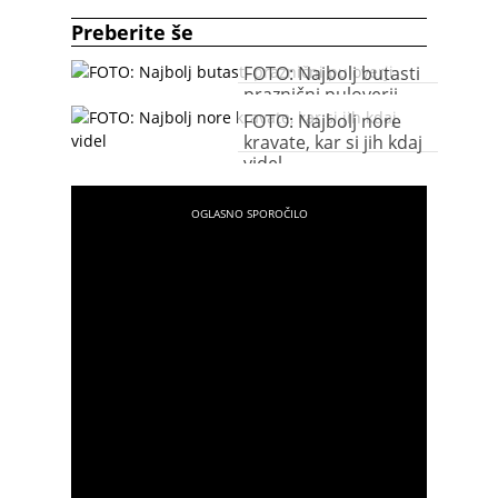
Preberite še
FOTO: Najbolj butasti
praznični puloverji
FOTO: Najbolj nore
kravate, kar si jih kdaj
videl