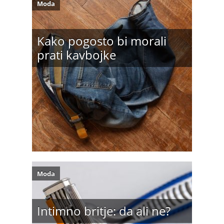
Moda
Kako pogosto bi morali
prati kavbojke
Moda
Intimno britje: da ali ne?