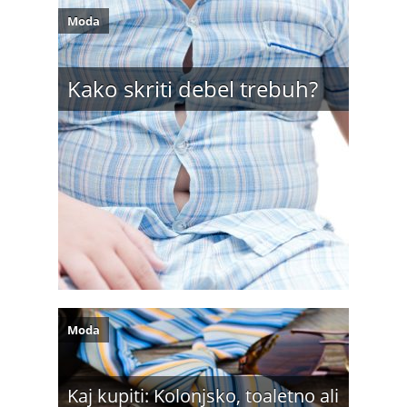
Moda
Kako skriti debel trebuh?
Moda
Kaj kupiti: Kolonjsko, toaletno ali