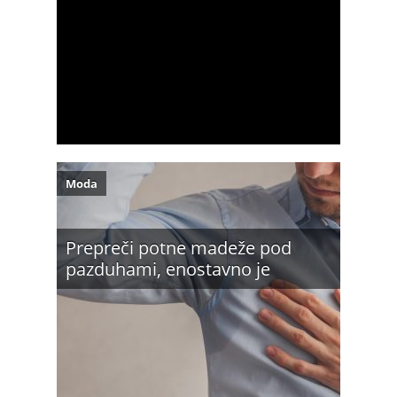
Moda
Prepreči potne madeže pod
pazduhami, enostavno je