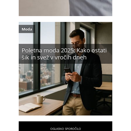
Moda
Poletna moda 2025: Kako ostati
šik in svež v vročih dneh