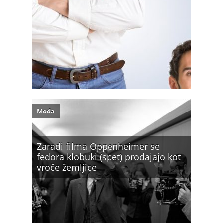
Moda
Zaradi filma Oppenheimer se
fedora klobuki (spet) prodajajo kot
vroče žemljice