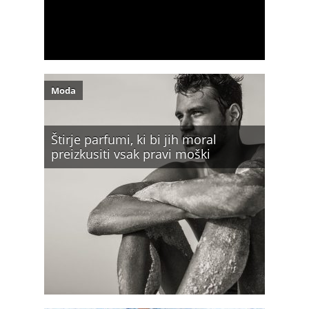
Moda
Štirje parfumi, ki bi jih moral
preizkusiti vsak pravi moški