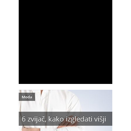
Moda
6 zvijač, kako izgledati višji