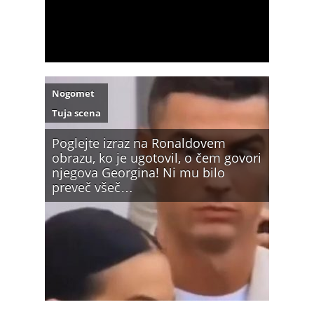
Nogomet
Tuja scena
Poglejte izraz na Ronaldovem
obrazu, ko je ugotovil, o čem govori
njegova Georgina! Ni mu bilo
preveč všeč…