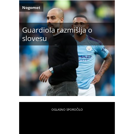
Nogomet
Guardiola razmišlja o
slovesu