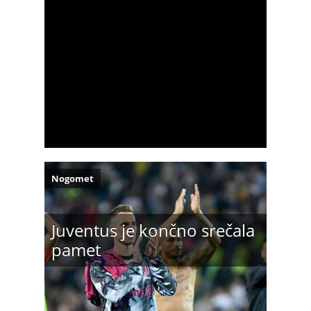
Nogomet
Juventus je končno srečala
pamet