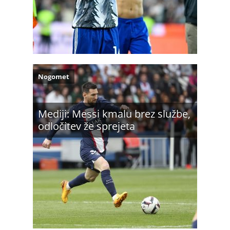
Nogomet
Mediji: Messi kmalu brez službe,
odločitev že sprejeta