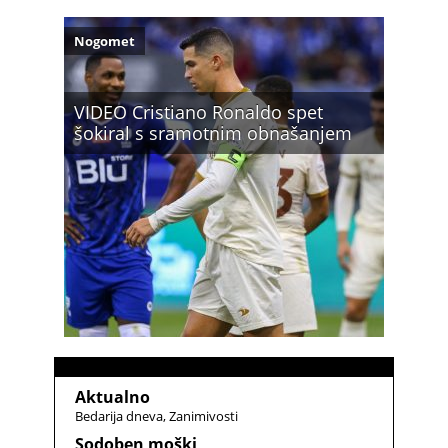
Nogomet
VIDEO Cristiano Ronaldo spet
šokiral s sramotnim obnašanjem
Aktualno
Bedarija dneva
Zanimivosti
Sodoben moški