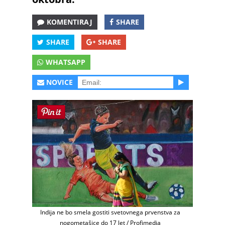
KOMENTIRAJ
SHARE
SHARE
SHARE
WHATSAPP
NOVICE
Indija ne bo smela gostiti svetovnega prvenstva za
nogometašice do 17 let / Profimedia