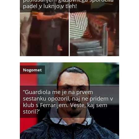
padel v luknjo v tleh!
Nogomet
“Guardiola me je na prvem
sestanku opozoril, naj ne pridem v
klub s Ferrarijem. Veste, kaj sem
storil?’