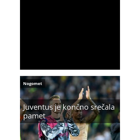
Nogomet
Juventus je končno srečala
pamet