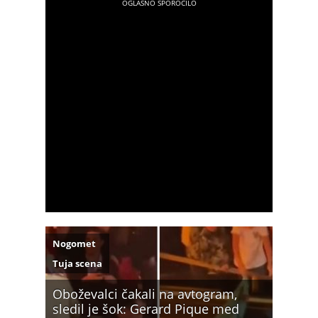
Nogomet
Tuja scena
Oboževalci čakali na avtogram,
sledil je šok: Gerard Pique med