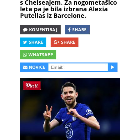
s Chelseajem. Za nogometašico
leta pa je bila izbrana Alexia
Putellas iz Barcelone.
KOMENTIRAJ
SHARE
SHARE
SHARE
WHATSAPP
NOVICE