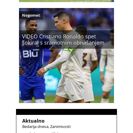
Nogomet
VIDEO Cristiano Ronaldo spet
šokiral s sramotnim obnašanjem
Aktualno
Bedarija dneva
Zanimivosti