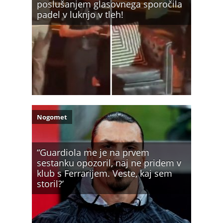
poslušanjem glasovnega sporočila
padel v luknjo v tleh!
Nogomet
“Guardiola me je na prvem
sestanku opozoril, naj ne pridem v
klub s Ferrarijem. Veste, kaj sem
storil?’