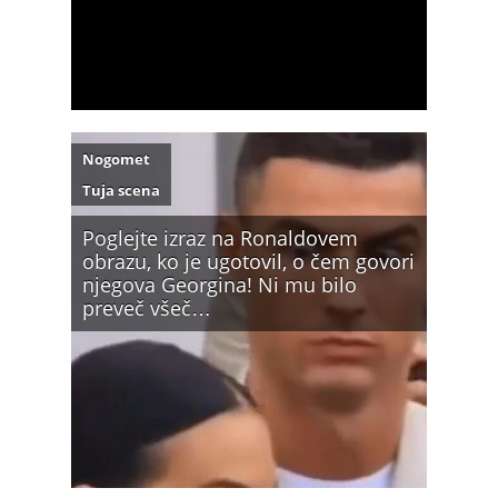
Nogomet
Tuja scena
Poglejte izraz na Ronaldovem
obrazu, ko je ugotovil, o čem govori
njegova Georgina! Ni mu bilo
preveč všeč…