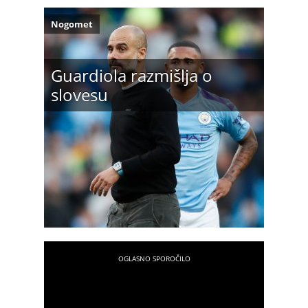
Nogomet
Guardiola razmišlja o
slovesu