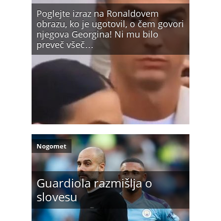
Poglejte izraz na Ronaldovem
obrazu, ko je ugotovil, o čem govori
njegova Georgina! Ni mu bilo
preveč všeč…
Nogomet
Guardiola razmišlja o
slovesu