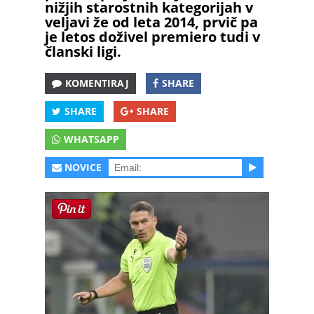
nižjih starostnih kategorijah v
veljavi že od leta 2014, prvič pa
je letos doživel premiero tudi v
članski ligi.
KOMENTIRAJ
SHARE
SHARE
SHARE
WHATSAPP
NOVICE