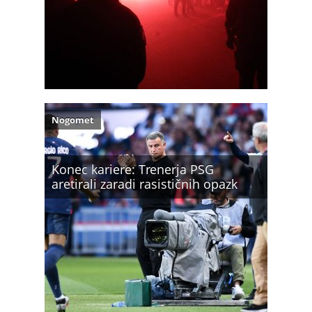
Nogomet
Konec kariere: Trenerja PSG
aretirali zaradi rasističnih opazk