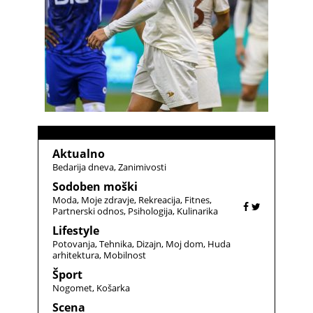
Aktualno
Bedarija dneva
Zanimivosti
Sodoben moški
Moda
Moje zdravje
Rekreacija
Fitnes
Partnerski odnos
Psihologija
Kulinarika
Lifestyle
Potovanja
Tehnika
Dizajn
Moj dom
Huda
arhitektura
Mobilnost
Šport
Nogomet
Košarka
Scena