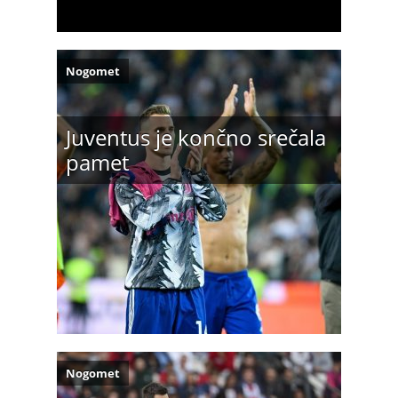
Nogomet
Juventus je končno srečala
pamet
Nogomet