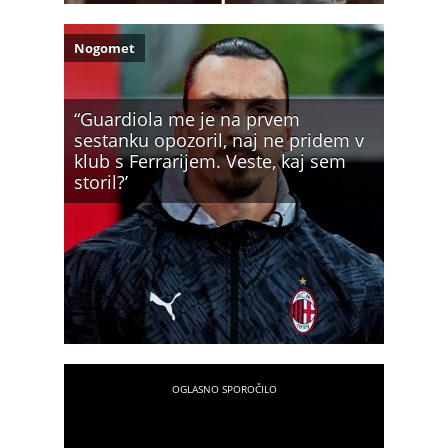
Nogomet
“Guardiola me je na prvem
sestanku opozoril, naj ne pridem v
klub s Ferrarijem. Veste, kaj sem
storil?’