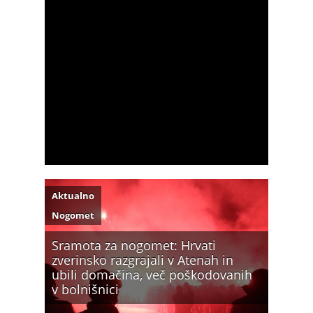
Aktualno
Nogomet
Sramota za nogomet: Hrvati
zverinsko razgrajali v Atenah in
ubili domačina, več poškodovanih
v bolnišnici