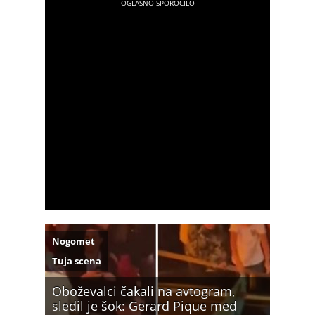
Nogomet
Tuja scena
Oboževalci čakali na avtogram,
sledil je šok: Gerard Pique med