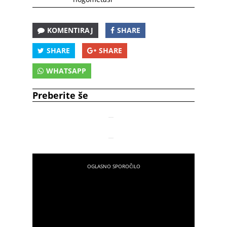
KOMENTIRAJ
SHARE
SHARE
SHARE
WHATSAPP
Preberite še