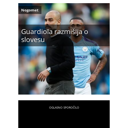
Nogomet
Guardiola razmišlja o
slovesu