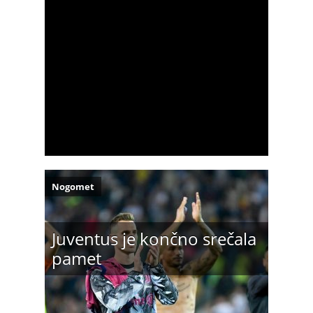
Nogomet
Juventus je končno srečala
pamet