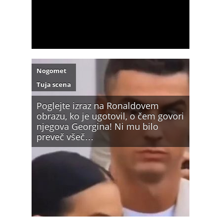
Nogomet
Tuja scena
Poglejte izraz na Ronaldovem
obrazu, ko je ugotovil, o čem govori
njegova Georgina! Ni mu bilo
preveč všeč…