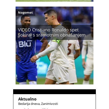
Nogomet
VIDEO Cristiano Ronaldo spet
šokiral s sramotnim obnašanjem
Aktualno
Bedarija dneva
Zanimivosti