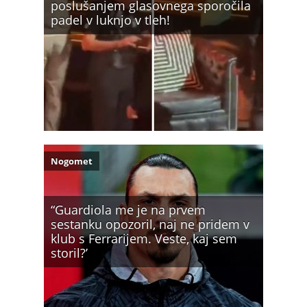
poslušanjem glasovnega sporočila
padel v luknjo v tleh!
Nogomet
“Guardiola me je na prvem
sestanku opozoril, naj ne pridem v
klub s Ferrarijem. Veste, kaj sem
storil?’