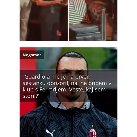
Nogomet
“Guardiola me je na prvem
sestanku opozoril, naj ne pridem v
klub s Ferrarijem. Veste, kaj sem
storil?’