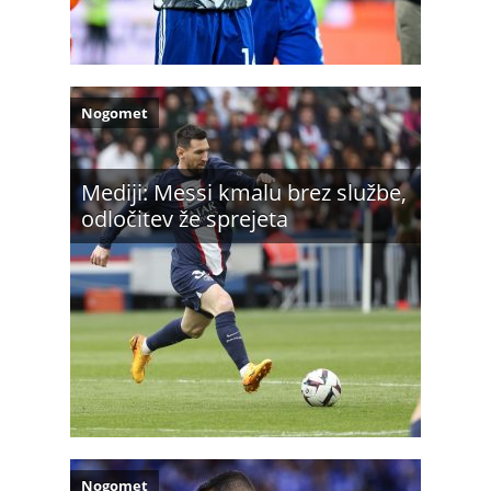
Nogomet
Mediji: Messi kmalu brez službe,
odločitev že sprejeta
Nogomet