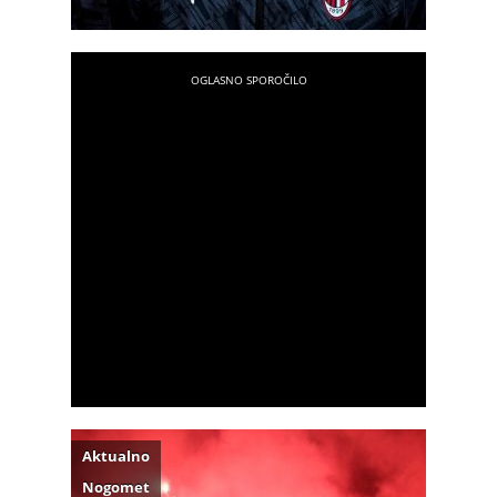
Aktualno
Nogomet