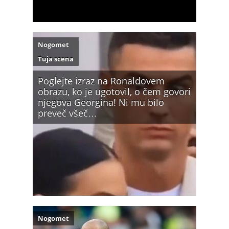
Nogomet
Tuja scena
Poglejte izraz na Ronaldovem
obrazu, ko je ugotovil, o čem govori
njegova Georgina! Ni mu bilo
preveč všeč…
Nogomet