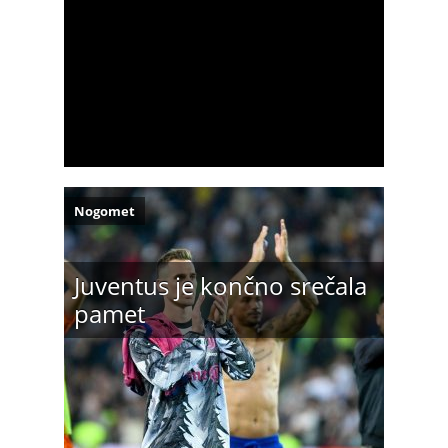
Nogomet
Juventus je končno srečala
pamet