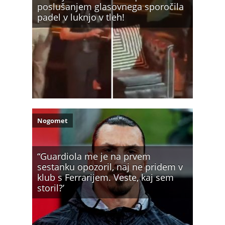
poslušanjem glasovnega sporočila
padel v luknjo v tleh!
Nogomet
“Guardiola me je na prvem
sestanku opozoril, naj ne pridem v
klub s Ferrarijem. Veste, kaj sem
storil?’