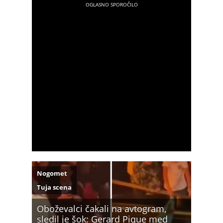
Nogomet
Tuja scena
Oboževalci čakali na avtogram,
sledil je šok: Gerard Pique med