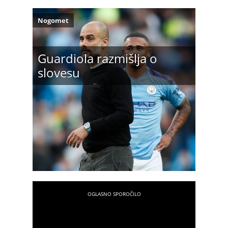
Nogomet
Guardiola razmišlja o
slovesu