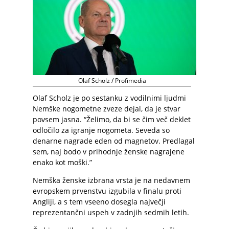
Olaf Scholz / Profimedia
Olaf Scholz je po sestanku z vodilnimi ljudmi
Nemške nogometne zveze dejal, da je stvar
povsem jasna. “Želimo, da bi se čim več deklet
odločilo za igranje nogometa. Seveda so
denarne nagrade eden od magnetov. Predlagal
sem, naj bodo v prihodnje ženske nagrajene
enako kot moški.”
Nemška ženske izbrana vrsta je na nedavnem
evropskem prvenstvu izgubila v finalu proti
Angliji, a s tem vseeno dosegla največji
reprezentančni uspeh v zadnjih sedmih letih.