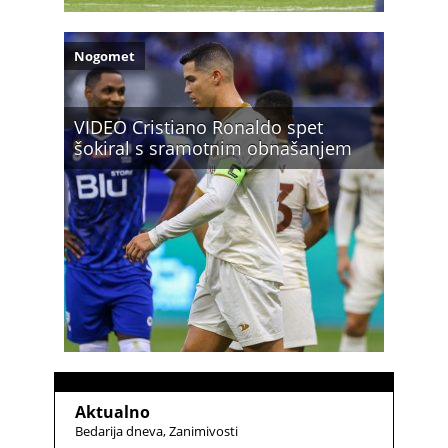
Nogomet
VIDEO Cristiano Ronaldo spet
šokiral s sramotnim obnašanjem
Aktualno
Bedarija dneva
Zanimivosti