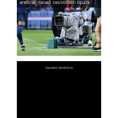
aretirali zaradi rasističnih opazk