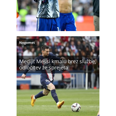
Nogomet
Mediji: Messi kmalu brez službe,
odločitev že sprejeta