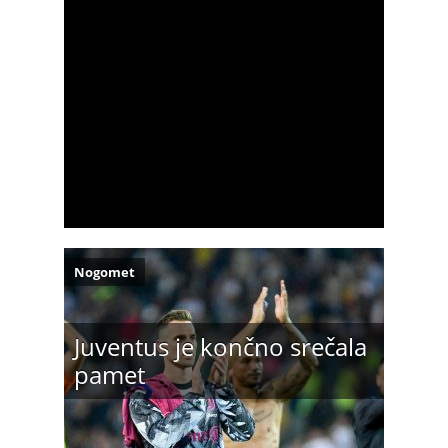
Nogomet
Juventus je končno srečala
pamet