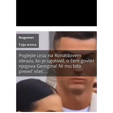
Nogomet
Tuja scena
Poglejte izraz na Ronaldovem
obrazu, ko je ugotovil, o čem govori
njegova Georgina! Ni mu bilo
preveč všeč…