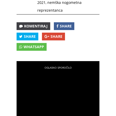
2021
,
nemška nogometna
reprezentanca
KOMENTIRAJ
SHARE
SHARE
SHARE
WHATSAPP