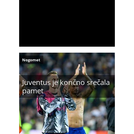
Nogomet
Juventus je končno srečala
pamet