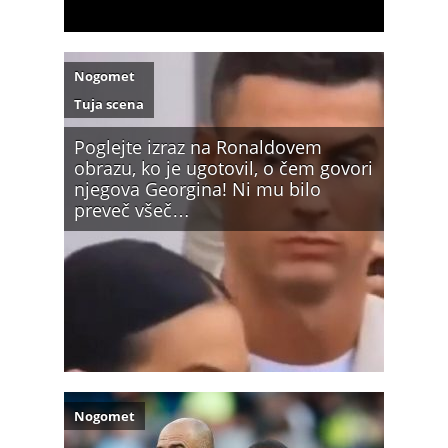
Nogomet
Tuja scena
Poglejte izraz na Ronaldovem
obrazu, ko je ugotovil, o čem govori
njegova Georgina! Ni mu bilo
preveč všeč…
Nogomet