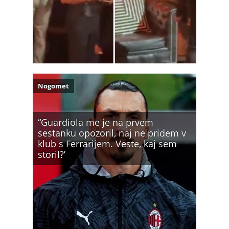
Nogomet
“Guardiola me je na prvem
sestanku opozoril, naj ne pridem v
klub s Ferrarijem. Veste, kaj sem
storil?’