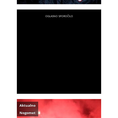
Aktualno
Nogomet