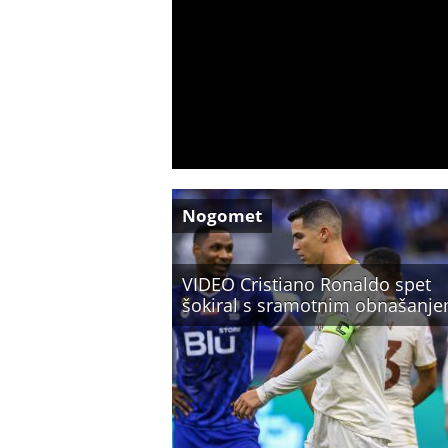
Nogomet
VIDEO Cristiano Ronaldo spet
šokiral s sramotnim obnašanj