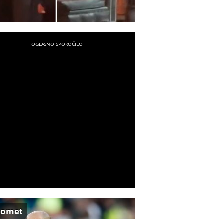
gomet