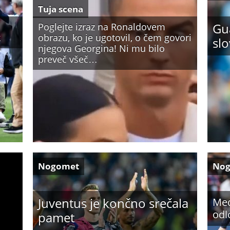
Tuja scena
Gua
Poglejte izraz na Ronaldovem
k
obrazu, ko je ugotovil, o čem govori
sl
njegova Georgina! Ni mu bilo
preveč všeč…
Nogomet
No
Juventus je končno srečala
Med
odl
pamet