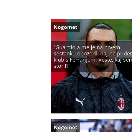
Nogomet
“Guardiola me je na prvem
sestanku opozoril, naj ne pride
klub s Ferrarijem. Veste, kaj se
storil?’
Nogomet