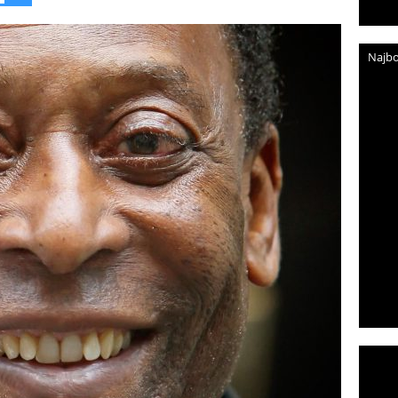
Najbo