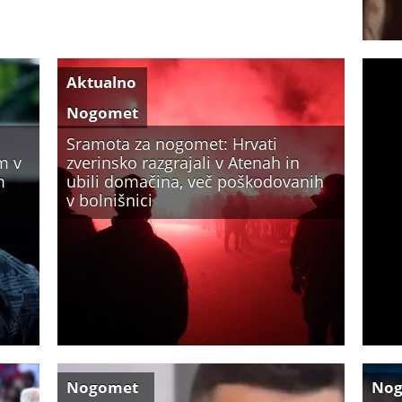
Aktualno
Nogomet
Sramota za nogomet: Hrvati
m v
zverinsko razgrajali v Atenah in
m
ubili domačina, več poškodovanih
v bolnišnici
Nogomet
No