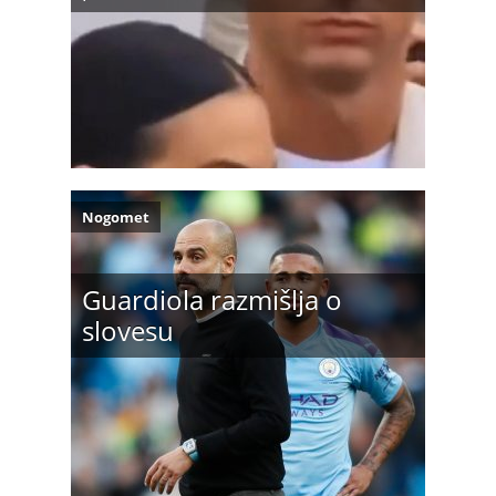
Nogomet
Guardiola razmišlja o
slovesu