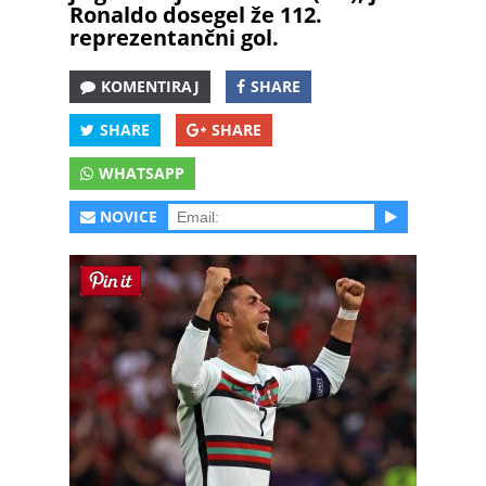
Ronaldo dosegel že 112.
reprezentančni gol.
KOMENTIRAJ
SHARE
SHARE
SHARE
WHATSAPP
NOVICE