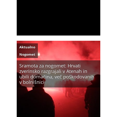
Aktualno
Nogomet
Sramota za nogomet: Hrvati
zverinsko razgrajali v Atenah in
ubili domačina, več poškodovanih
v bolnišnici