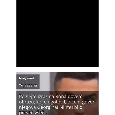
Nogomet
Tuja scena
Poglejte izraz na Ronaldovem
obrazu, ko je ugotovil, o čem govori
njegova Georgina! Ni mu bilo
preveč všeč…