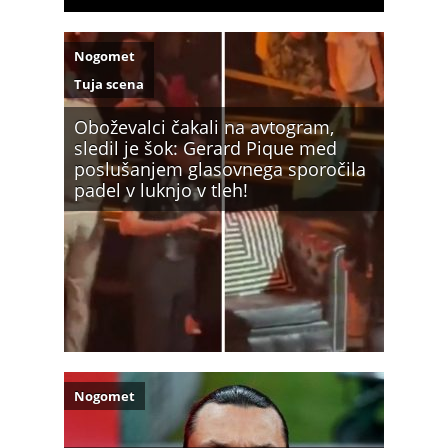
Nogomet
Tuja scena
Oboževalci čakali na avtogram,
sledil je šok: Gerard Pique med
poslušanjem glasovnega sporočila
padel v luknjo v tleh!
Nogomet