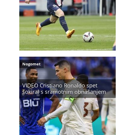
Nogomet
VIDEO Cristiano Ronaldo spet
šokiral s sramotnim obnašanjem