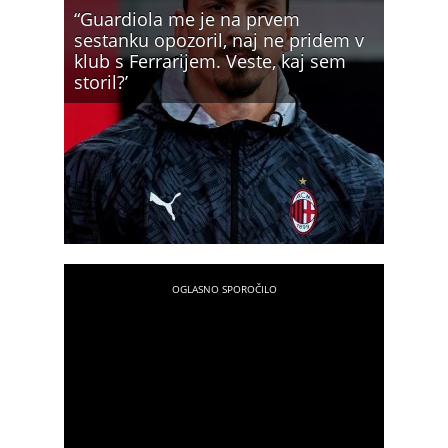
“Guardiola me je na prvem
sestanku opozoril, naj ne pridem v
klub s Ferrarijem. Veste, kaj sem
storil?’