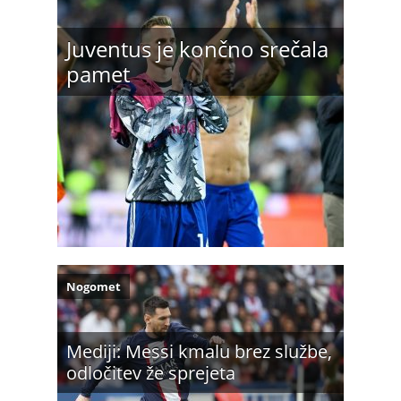
Juventus je končno srečala
pamet
Nogomet
Mediji: Messi kmalu brez službe,
odločitev že sprejeta