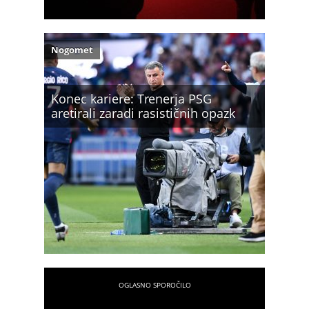
Nogomet
Konec kariere: Trenerja PSG
aretirali zaradi rasističnih opazk