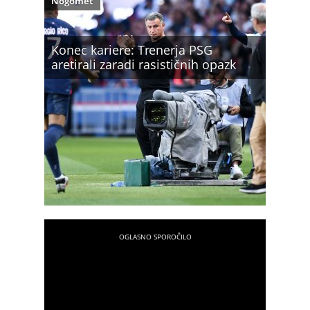
Nogomet
Konec kariere: Trenerja PSG
aretirali zaradi rasističnih opazk