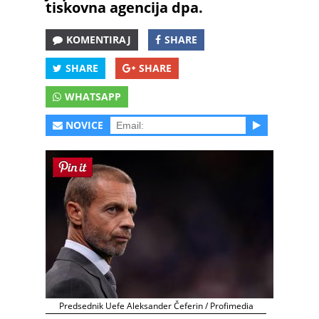
tiskovna agencija dpa.
KOMENTIRAJ
SHARE
SHARE
SHARE
WHATSAPP
NOVICE
Predsednik Uefe Aleksander Čeferin / Profimedia