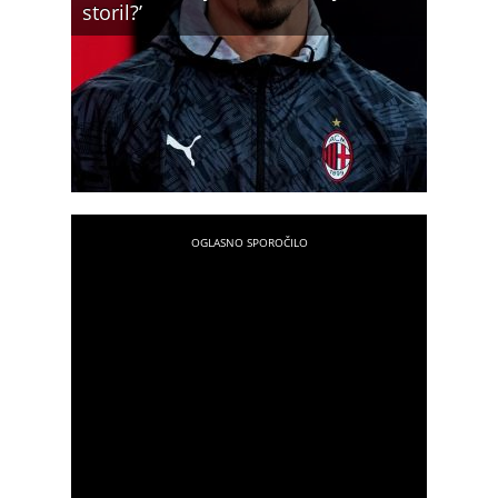
storil?’