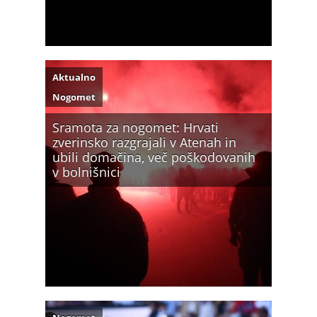
Aktualno
Nogomet
Sramota za nogomet: Hrvati
zverinsko razgrajali v Atenah in
ubili domačina, več poškodovanih
v bolnišnici