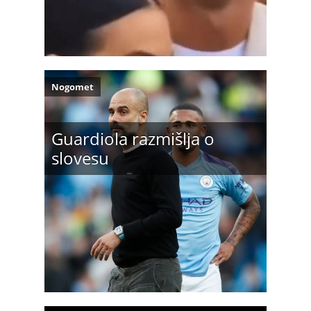
Nogomet
Guardiola razmišlja o
slovesu