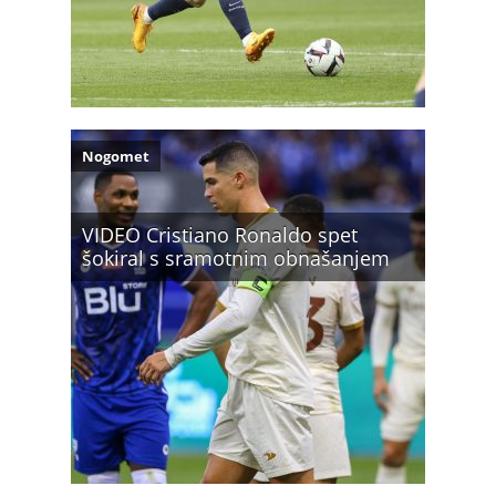
Nogomet
VIDEO Cristiano Ronaldo spet
šokiral s sramotnim obnašanjem