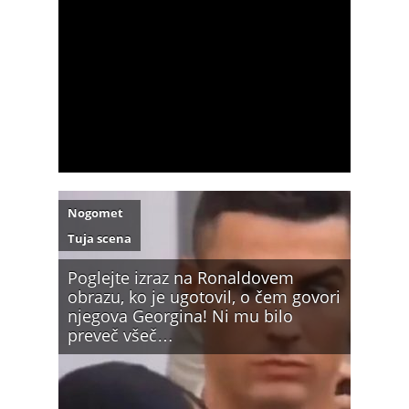
Nogomet
Tuja scena
Poglejte izraz na Ronaldovem
obrazu, ko je ugotovil, o čem govori
njegova Georgina! Ni mu bilo
preveč všeč…