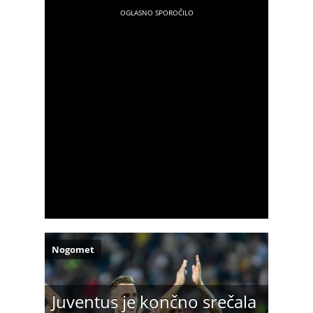
Nogomet
Juventus je končno srečala