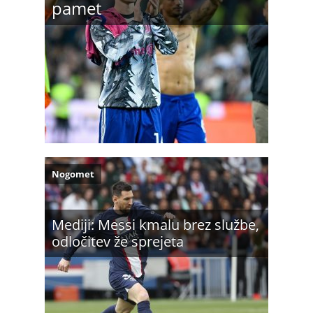
pamet
Nogomet
Mediji: Messi kmalu brez službe,
odločitev že sprejeta